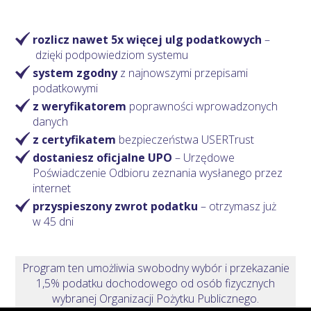
rozlicz nawet 5x więcej ulg podatkowych
–
dzięki podpowiedziom systemu
system zgodny
z najnowszymi przepisami
podatkowymi
z weryfikatorem
poprawności wprowadzonych
danych
z certyfikatem
bezpieczeństwa USERTrust
dostaniesz oficjalne UPO
– Urzędowe
Poświadczenie Odbioru zeznania wysłanego przez
internet
przyspieszony zwrot podatku
– otrzymasz
już
w 45 dni
Program ten umożliwia swobodny wybór i przekazanie
1,5% podatku dochodowego od osób fizycznych
wybranej Organizacji Pożytku Publicznego.