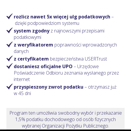
rozlicz nawet 5x więcej ulg podatkowych
–
dzięki podpowiedziom systemu
system zgodny
z najnowszymi przepisami
podatkowymi
z weryfikatorem
poprawności wprowadzonych
danych
z certyfikatem
bezpieczeństwa USERTrust
dostaniesz oficjalne UPO
– Urzędowe
Poświadczenie Odbioru zeznania wysłanego przez
internet
przyspieszony zwrot podatku
– otrzymasz
już
w 45 dni
Program ten umożliwia swobodny wybór i przekazanie
1,5% podatku dochodowego od osób fizycznych
wybranej Organizacji Pożytku Publicznego.