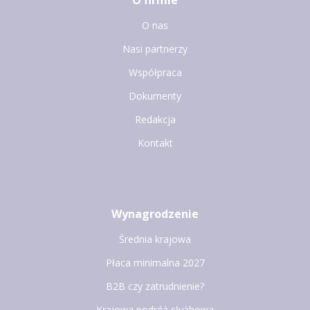
O nas
Nasi partnerzy
Współpraca
Dokumenty
Redakcja
Kontakt
Wynagrodzenie
Średnia krajowa
Płaca minimalna 2027
B2B czy zatrudnienie?
Krajowa podróż służbowa