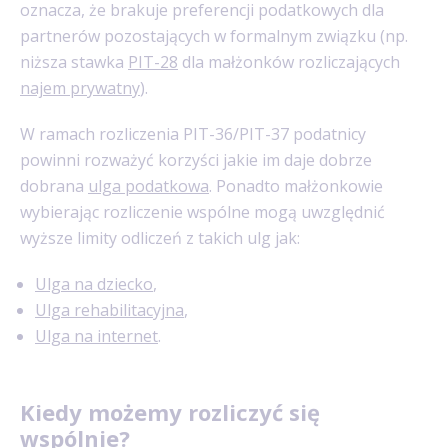
oznacza, że brakuje preferencji podatkowych dla
partnerów pozostających w formalnym związku (np.
niższa stawka
PIT-28
dla małżonków rozliczających
najem prywatny
).
W ramach rozliczenia PIT-36/PIT-37 podatnicy
powinni rozważyć korzyści jakie im daje dobrze
dobrana
ulga podatkowa
. Ponadto małżonkowie
wybierając rozliczenie wspólne mogą uwzględnić
wyższe limity odliczeń z takich ulg jak:
Ulga na dziecko
,
Ulga rehabilitacyjna
,
Ulga na internet
.
Kiedy możemy rozliczyć się
wspólnie?