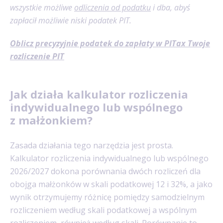
wszystkie możliwe
odliczenia od podatku
i dba, abyś
zapłacił możliwie niski podatek PIT.
Oblicz precyzyjnie podatek do zapłaty w PITax Twoje
rozliczenie PIT
Jak działa kalkulator rozliczenia
indywidualnego lub wspólnego
z małżonkiem?
Zasada działania tego narzędzia jest prosta.
Kalkulator rozliczenia indywidualnego lub wspólnego
2026/2027 dokona porównania dwóch rozliczeń dla
obojga małżonków w skali podatkowej 12 i 32%, a jako
wynik otrzymujemy różnicę pomiędzy samodzielnym
rozliczeniem według skali podatkowej a wspólnym
rozliczeniem, również według skali. Porównanie to