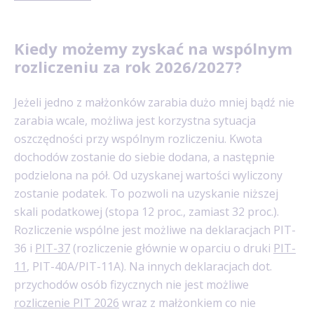
Kiedy możemy zyskać na wspólnym
rozliczeniu za rok 2026/2027?
Jeżeli jedno z małżonków zarabia dużo mniej bądź nie
zarabia wcale, możliwa jest korzystna sytuacja
oszczędności przy wspólnym rozliczeniu. Kwota
dochodów zostanie do siebie dodana, a następnie
podzielona na pół. Od uzyskanej wartości wyliczony
zostanie podatek. To pozwoli na uzyskanie niższej
skali podatkowej (stopa 12 proc., zamiast 32 proc.).
Rozliczenie wspólne jest możliwe na deklaracjach PIT-
36 i
PIT-37
(rozliczenie głównie w oparciu o druki
PIT-
11
, PIT-40A/PIT-11A). Na innych deklaracjach dot.
przychodów osób fizycznych nie jest możliwe
rozliczenie PIT 2026
wraz z małżonkiem co nie