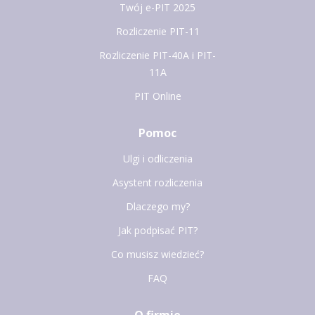
Twój e-PIT 2025
Rozliczenie PIT-11
Rozliczenie PIT-40A i PIT-
11A
PIT Online
Pomoc
Ulgi i odliczenia
Asystent rozliczenia
Dlaczego my?
Jak podpisać PIT?
Co musisz wiedzieć?
FAQ
O firmie