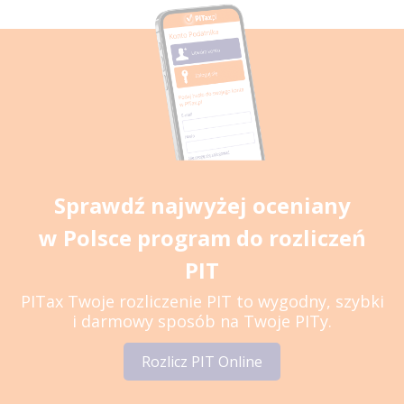
Sprawdź najwyżej oceniany
w Polsce program do rozliczeń
PIT
PITax Twoje rozliczenie PIT to wygodny, szybki
i darmowy sposób na Twoje PITy.
Rozlicz PIT Online