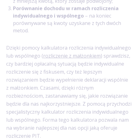
z mniejszą kwotą, który zostaje podwojony;
Porównanie dochodu w ramach rozliczenia
indywidualnego i wspólnego
– na koniec
porównywane są kwoty uzyskane z tych dwóch
metod.
Dzięki pomocy kalkulatora rozliczenia indywidualnego
lub wspólnego (
rozliczenie z małżonkiem
) sprawdzisz,
czy bardziej opłacalną sytuacją będzie indywidualne
rozliczenie się z fiskusem, czy też lepszym
rozwiązaniem będzie wypełnienie deklaracji wspólnie
z małżonkiem. Czasami, dzięki różnym
rozbieżnościom, zastanawiamy się, jakie rozwiązanie
będzie dla nas najkorzystniejsze. Z pomocą przychodzi
specjalistyczny kalkulator rozliczenia indywidualnego
lub wspólnego. Forma tego kalkulatora pozwala nam
na wybranie najlepszej dla nas opcji jaką oferuje
rozliczenie PIT
.