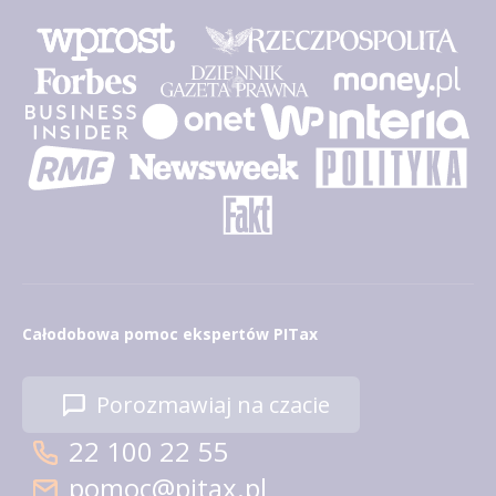
Całodobowa pomoc ekspertów PITax
Porozmawiaj na czacie
22 100 22 55
pomoc@pitax.pl