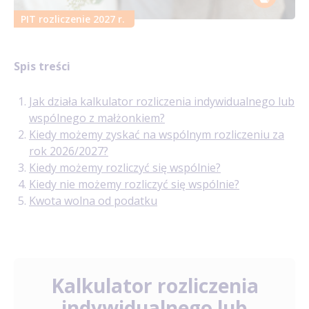
PIT rozliczenie 2027 r.
Spis treści
Jak działa kalkulator rozliczenia indywidualnego lub
wspólnego z małżonkiem?
Kiedy możemy zyskać na wspólnym rozliczeniu za
rok 2026/2027?
Kiedy możemy rozliczyć się wspólnie?
Kiedy nie możemy rozliczyć się wspólnie?
Kwota wolna od podatku
Kalkulator rozliczenia
indywidualnego lub