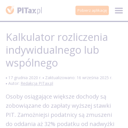
Pobierz aplikację
Kalkulator rozliczenia
indywidualnego lub
wspólnego
▪ 17 grudnia 2020 r. ▪ Zaktualizowano: 16 września 2025 r.
▪ Autor:
Redakcja PITax.pl
Osoby osiągające większe dochody są
zobowiązane do zapłaty wyższej stawki
PIT. Zamożniejsi podatnicy są zmuszeni
do oddania aż 32% podatku od nadwyżki