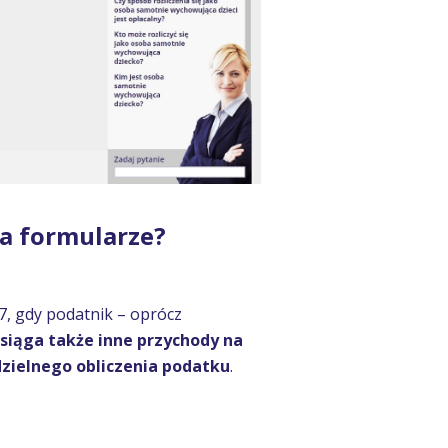
cza formularze?
7, gdy podatnik – oprócz
siąga także inne przychody na
zielnego obliczenia podatku
.