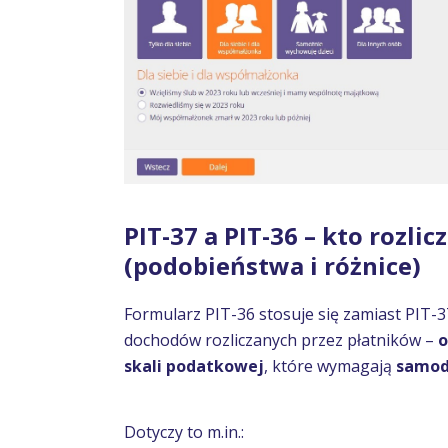
PIT-37 a PIT-36 – kto rozli
(podobieństwa i różnice)
Formularz PIT-36 stosuje się zamiast PIT-3
dochodów rozliczanych przez płatników –
o
skali podatkowej
, które wymagają
samod
Dotyczy to m.in.: