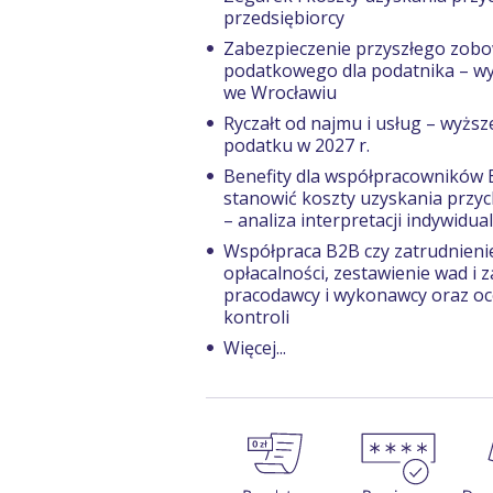
przedsiębiorcy
Zabezpieczenie przyszłego zobo
podatkowego dla podatnika – w
we Wrocławiu
Ryczałt od najmu i usług – wyższ
podatku w 2027 r.
Benefity dla współpracowników
stanowić koszty uzyskania przy
– analiza interpretacji indywidua
Współpraca B2B czy zatrudnienie
opłacalności, zestawienie wad i z
pracodawcy i wykonawcy oraz oc
kontroli
Więcej...