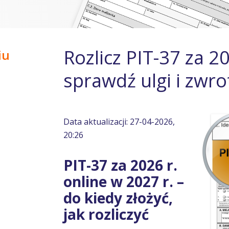
Rozlicz PIT-37 za 2
iu
sprawdź ulgi i zwro
Data aktualizacji: 27-04-2026,
20:26
PIT-37 za 2026 r.
online w 2027 r. –
do kiedy złożyć,
jak rozliczyć