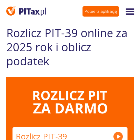
Pobierz aplikację
Rozlicz PIT-39 online za
2025 rok i oblicz
podatek
Rozlicz PIT-39