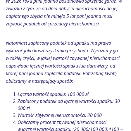
W 2026 roku pani Joanna postanowiła sprzedać garaż.
W
związku z tym, że od dnia nabycia nieruchomości do jej
odpłatnego zbycia nie minęło 5 lat pani Joanna musi
zapłacić podatek od sprzedaży nieruchomości.
Natomiast zapłacony
podatek od spadku
ma prawo
wykazać jako koszt uzyskania przychodu. Wyrażamy go
w takiej części, w jakiej wartość zbywanej nieruchomości
odpowiada łącznej wartości spadku lub darowizny, od
której pani Joanna zapłaciła podatek. Potrzebną kwotę
obliczamy w następujący sposób:
Łączna wartość spadku: 100 000 zł
Zapłacony podatek od łącznej wartości spadku: 30
000 zł
Wartość zbywanej nieruchomości: 20 000
Obliczamy procent zbywanej nieruchomości
w łącznej wartości spadku: (20 000/100 000)*100 =