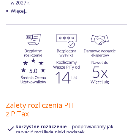
w 2027 r.
Więcej...
Zalety rozliczenia PIT
z PITax
korzystne rozliczenie
– podpowiadamy jak
zapłacić możliwie niski podatek