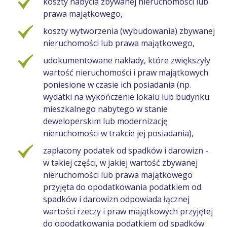
koszty nabycia zbywanej nieruchomości lub
prawa majątkowego,
koszty wytworzenia (wybudowania) zbywanej
nieruchomości lub prawa majątkowego,
udokumentowane nakłady, które zwiększyły
wartość nieruchomości i praw majątkowych
poniesione w czasie ich posiadania (np.
wydatki na wykończenie lokalu lub budynku
mieszkalnego nabytego w stanie
deweloperskim lub modernizację
nieruchomości w trakcie jej posiadania),
zapłacony podatek od spadków i darowizn -
w takiej części, w jakiej wartość zbywanej
nieruchomości lub prawa majątkowego
przyjęta do opodatkowania podatkiem od
spadków i darowizn odpowiada łącznej
wartości rzeczy i praw majątkowych przyjętej
do opodatkowania podatkiem od spadków