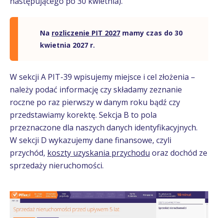
następującego po 30 kwietnia).
Na
rozliczenie PIT 2027
mamy czas do 30
kwietnia 2027 r.
W sekcji A PIT-39 wpisujemy miejsce i cel złożenia –
należy podać informację czy składamy zeznanie
roczne po raz pierwszy w danym roku bądź czy
przedstawiamy korektę. Sekcja B to pola
przeznaczone dla naszych danych identyfikacyjnych.
W sekcji D wykazujemy dane finansowe, czyli
przychód,
koszty uzyskania przychodu
oraz dochód ze
sprzedaży nieruchomości.