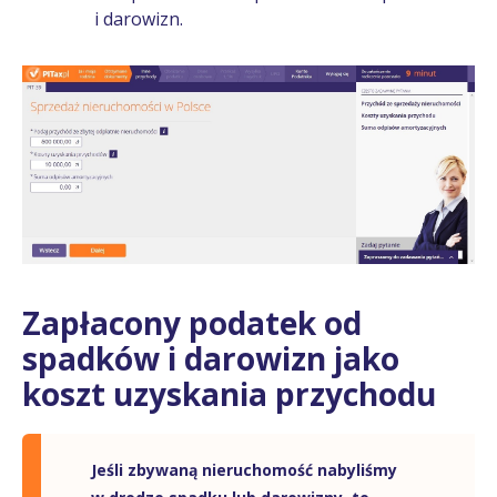
i darowizn.
Zapłacony podatek od
spadków i darowizn jako
koszt uzyskania przychodu
Jeśli zbywaną nieruchomość nabyliśmy