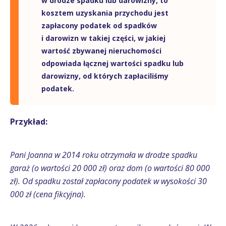
w drodze spadku lub darowizny, to
kosztem uzyskania przychodu jest
zapłacony podatek od spadków
i darowizn w takiej części, w jakiej
wartość zbywanej nieruchomości
odpowiada łącznej wartości spadku lub
darowizny, od których zapłaciliśmy
podatek.
Przykład:
Pani Joanna w 2014 roku otrzymała w drodze spadku
garaż (o wartości 20 000 zł) oraz dom
(o wartości 80 000
zł). Od spadku został zapłacony podatek w wysokości 30
000 zł (cena fikcyjna).