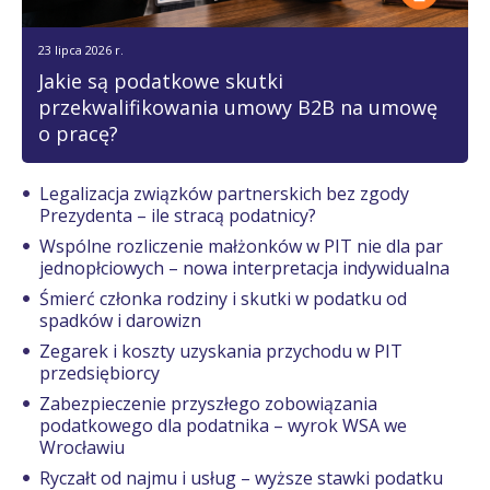
23 lipca 2026 r.
Jakie są podatkowe skutki
przekwalifikowania umowy B2B na umowę
o pracę?
Legalizacja związków partnerskich bez zgody
Prezydenta – ile stracą podatnicy?
Wspólne rozliczenie małżonków w PIT nie dla par
jednopłciowych – nowa interpretacja indywidualna
Śmierć członka rodziny i skutki w podatku od
spadków i darowizn
Zegarek i koszty uzyskania przychodu w PIT
przedsiębiorcy
Zabezpieczenie przyszłego zobowiązania
podatkowego dla podatnika – wyrok WSA we
Wrocławiu
Ryczałt od najmu i usług – wyższe stawki podatku