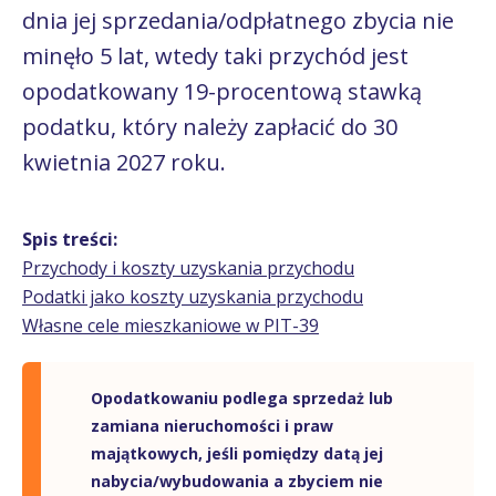
dnia jej sprzedania/odpłatnego zbycia nie
minęło 5 lat, wtedy taki przychód jest
opodatkowany 19-procentową stawką
podatku, który należy zapłacić do 30
kwietnia 2027 roku.
Spis treści:
Przychody i koszty uzyskania przychodu
Podatki jako koszty uzyskania przychodu
Własne cele mieszkaniowe w PIT-39
Opodatkowaniu podlega sprzedaż lub
zamiana nieruchomości i praw
majątkowych, jeśli pomiędzy datą jej
nabycia/wybudowania a zbyciem nie