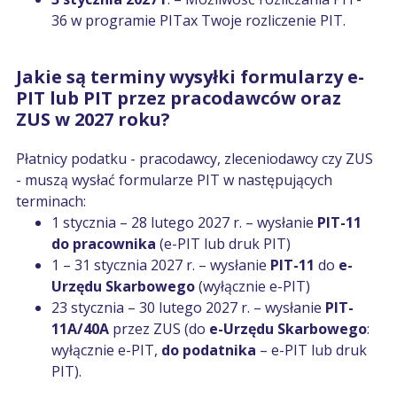
36 w programie PITax Twoje rozliczenie PIT.
Jakie są terminy wysyłki formularzy e-
PIT lub PIT przez pracodawców oraz
ZUS w 2027 roku?
Płatnicy podatku - pracodawcy, zleceniodawcy czy ZUS
- muszą wysłać formularze PIT w następujących
terminach:
1 stycznia – 28 lutego 2027 r. – wysłanie
PIT-11
do pracownika
(e-PIT lub druk PIT)
1 – 31 stycznia 2027 r. – wysłanie
PIT-11
do
e-
Urzędu Skarbowego
(wyłącznie e-PIT)
23 stycznia – 30 lutego 2027 r. – wysłanie
PIT-
11A/40A
przez ZUS (do
e-Urzędu Skarbowego
:
wyłącznie e-PIT,
do podatnika
– e-PIT lub druk
PIT).