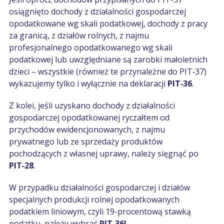
osiągnięto dochody z działalności gospodarczej
opodatkowane wg skali podatkowej, dochody z pracy
za granicą, z działów rolnych, z najmu
profesjonalnego opodatkowanego wg skali
podatkowej lub uwzględniane są zarobki małoletnich
dzieci – wszystkie (również te przynależne do PIT‑37)
wykazujemy tylko i wyłącznie na deklaracji
PIT‑36
.
Z kolei, jeśli uzyskano dochody z działalności
gospodarczej opodatkowanej ryczałtem od
przychodów ewidencjonowanych, z najmu
prywatnego lub ze sprzedaży produktów
pochodzących z własnej uprawy, należy sięgnąć po
PIT‑28
.
W przypadku działalności gospodarczej i działów
specjalnych produkcji rolnej opodatkowanych
podatkiem liniowym, czyli 19-procentową stawką
podatku, należy wybrać
PIT‑36L
.