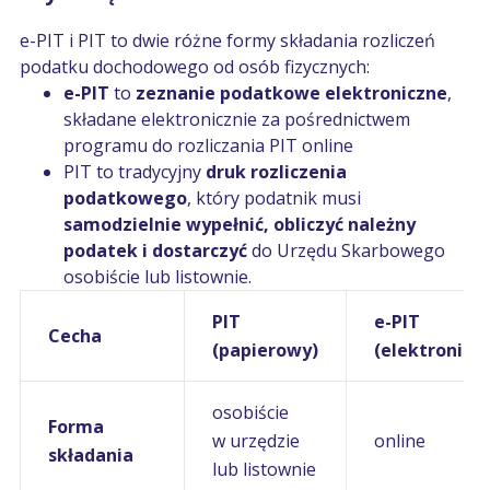
e-PIT i PIT to dwie różne formy składania rozliczeń
podatku dochodowego od osób fizycznych:
e-PIT
to
zeznanie podatkowe elektroniczne
,
składane elektronicznie za pośrednictwem
programu do rozliczania PIT online
PIT to tradycyjny
druk rozliczenia
podatkowego
, który podatnik musi
samodzielnie wypełnić, obliczyć należny
podatek i dostarczyć
do Urzędu Skarbowego
osobiście lub listownie.
PIT
e-PIT
Cecha
(papierowy)
(elektronicz
osobiście
Forma
w urzędzie
online
składania
lub listownie