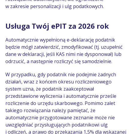
w zakresie personalizacji i ulg podatkowych.
Usługa Twój ePIT za 2026 rok
Automatycznie wypełnioną e-deklarację podatnik
będzie mógł zatwierdzić, zmodyfikować (tj. uzupełnić
dane w deklaracji, jeśli KAS nimi nie dysponował) lub
odrzucić, a następnie rozliczyć się samodzielnie.
W przypadku, gdy podatnik nie podejmie żadnych
działań, wraz z końcem okresu rozliczeniowego
system uzna, że podatnik zaakceptował
przedstawione wyliczenia i automatycznie prześle
rozliczenie do urzędu skarbowego. Pomimo zalet
takiego rozwiązania należy pamiętać, że
automatycznie przygotowane zeznanie może nie
uwzględniać przysługujących podatnikowi ulg
i odliczeń, a prawo do przekazania 1,5% dla wskazanej