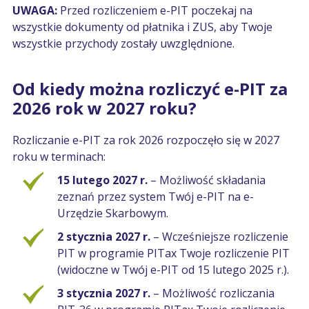
UWAGA:
Przed rozliczeniem e-PIT poczekaj na
wszystkie dokumenty od płatnika i ZUS, aby Twoje
wszystkie przychody zostały uwzględnione.
Od kiedy można rozliczyć e-PIT za
2026 rok w 2027 roku?
Rozliczanie e-PIT za rok 2026 rozpoczęło się w 2027
roku w terminach:
15 lutego 2027 r.
– Możliwość składania
zeznań przez system Twój e-PIT na e-
Urzędzie Skarbowym.
2 stycznia 2027 r.
– Wcześniejsze rozliczenie
PIT w programie PITax Twoje rozliczenie PIT
(widoczne w Twój e-PIT od 15 lutego 2025 r.).
3 stycznia 2027 r.
– Możliwość rozliczania