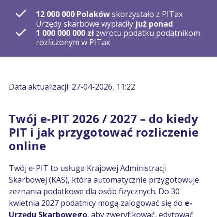
12 000 000 Polaków
skorzystało z PITax
Urzędy skarbowe wypłaciły
już ponad
1 000 000 000 zł
zwrotu podatku podatnikom
rozliczonym w PITax
Data aktualizacji: 27-04-2026, 11:22
Twój e-PIT 2026 / 2027 – do kiedy
PIT i jak przygotować rozliczenie
online
Twój e-PIT to usługa Krajowej Administracji
Skarbowej (KAS), która automatycznie przygotowuje
zeznania podatkowe dla osób fizycznych. Do 30
kwietnia 2027 podatnicy mogą zalogować się do
e-
Urzędu Skarbowego
, aby zweryfikować, edytować