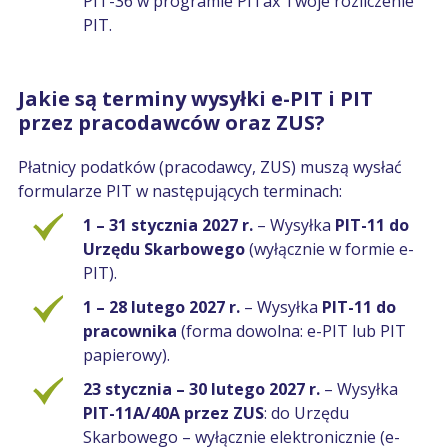
PIT-36 w programie PITax Twoje rozliczenie
PIT.
Jakie są terminy wysyłki e-PIT i PIT
przez pracodawców oraz ZUS?
Płatnicy podatków (pracodawcy, ZUS) muszą wysłać
formularze PIT w następujących terminach:
1 – 31 stycznia 2027 r.
– Wysyłka
PIT-11 do
Urzędu Skarbowego
(wyłącznie w formie e-
PIT).
1 – 28 lutego 2027 r.
– Wysyłka
PIT-11 do
pracownika
(forma dowolna: e-PIT lub PIT
papierowy).
23 stycznia – 30 lutego 2027 r.
– Wysyłka
PIT-11A/40A przez ZUS
: do Urzędu
Skarbowego – wyłącznie elektronicznie (e-