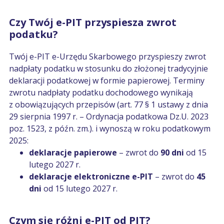
Czy Twój e-PIT przyspiesza zwrot
podatku?
Twój e-PIT e-Urzędu Skarbowego przyspieszy zwrot
nadpłaty podatku w stosunku do złożonej tradycyjnie
deklaracji podatkowej w formie papierowej. Terminy
zwrotu nadpłaty podatku dochodowego wynikają
z obowiązujących przepisów (art. 77 § 1 ustawy z dnia
29 sierpnia 1997 r. – Ordynacja podatkowa Dz.U. 2023
poz. 1523, z późn. zm.). i wynoszą w roku podatkowym
2025:
deklaracje papierowe
– zwrot do
90 dni
od 15
lutego 2027 r.
deklaracje elektroniczne e-PIT
– zwrot do
45
dni
od 15 lutego 2027 r.
Czym się różni e-PIT od PIT?