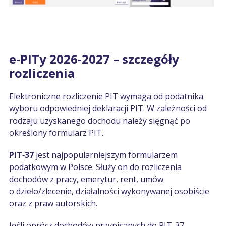
e-PITy 2026-2027 – szczegóły
rozliczenia
Elektroniczne rozliczenie PIT wymaga od podatnika
wyboru odpowiedniej deklaracji PIT. W zależności od
rodzaju uzyskanego dochodu należy sięgnąć po
określony formularz PIT.
PIT‑37
jest najpopularniejszym formularzem
podatkowym w Polsce. Służy on do rozliczenia
dochodów z pracy, emerytur, rent, umów
o dzieło/zlecenie, działalności wykonywanej osobiście
oraz z praw autorskich.
Jeśli oprócz dochodów przypisanych do PIT-37