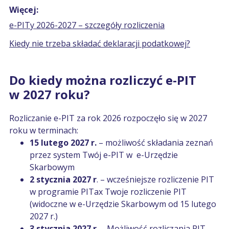
Więcej:
e-PITy 2026-2027 – szczegóły rozliczenia
Kiedy nie trzeba składać deklaracji podatkowej?
Do kiedy można rozliczyć e-PIT
w 2027 roku?
Rozliczanie e-PIT za rok 2026 rozpoczęło się w 2027
roku w terminach:
15 lutego 2027 r.
– możliwość składania zeznań
przez system Twój e-PIT w e-Urzędzie
Skarbowym
2 stycznia 2027 r
. – wcześniejsze rozliczenie PIT
w programie PITax Twoje rozliczenie PIT
(widoczne w e-Urzędzie Skarbowym od 15 lutego
2027 r.)
3 stycznia 2027 r
. – Możliwość rozliczania PIT-