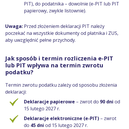
PIT), do podatnika – dowolnie (e-PIT lub PIT
papierowy, zwykle listownie).
Uwaga:
Przed złożeniem deklaracji PIT należy
poczekać na wszystkie dokumenty od płatnika i ZUS,
aby uwzględnić pełne przychody.
Jak sposób i termin rozliczenia e-PIT
lub PIT wpływa na termin zwrotu
podatku?
Termin zwrotu podatku zależy od sposobu złożenia
deklaracji:
Deklaracje papierowe
– zwrot do
90 dni
od
15 lutego 2027 r.
Deklaracje elektroniczne (e-PIT)
– zwrot
do
45 dni
od 15 lutego 2027 r.