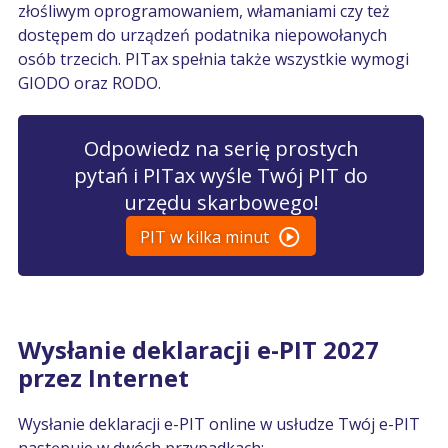
złośliwym oprogramowaniem, włamaniami czy też
dostępem do urządzeń podatnika niepowołanych
osób trzecich. PITax spełnia także wszystkie wymogi
GIODO oraz RODO.
Odpowiedz na serię prostych
pytań i PITax wyśle Twój PIT do
urzędu skarbowego!
PIT w kilka minut
Wysłanie deklaracji e-PIT 2027
przez Internet
Wysłanie deklaracji e-PIT online w usłudze Twój e-PIT