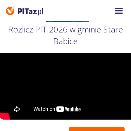
Rozlicz PIT 2026 w gminie Stare
Babice