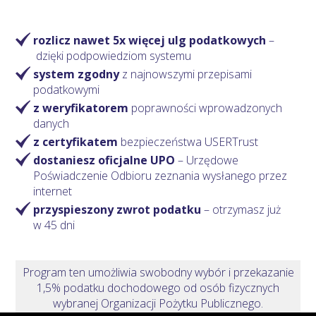
rozlicz nawet 5x więcej ulg podatkowych
–
dzięki podpowiedziom systemu
system zgodny
z najnowszymi przepisami
podatkowymi
z weryfikatorem
poprawności wprowadzonych
danych
z certyfikatem
bezpieczeństwa USERTrust
dostaniesz oficjalne UPO
– Urzędowe
Poświadczenie Odbioru zeznania wysłanego przez
internet
przyspieszony zwrot podatku
– otrzymasz
już
w 45 dni
Program ten umożliwia swobodny wybór i przekazanie
1,5% podatku dochodowego od osób fizycznych
wybranej Organizacji Pożytku Publicznego.