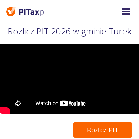
Rozlicz PIT 2026 w gminie Turek
Rozlicz PIT