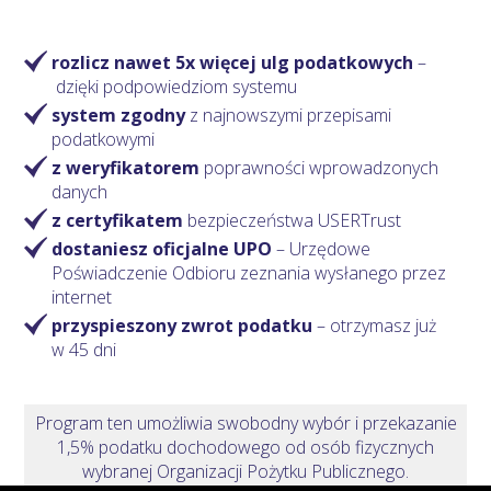
rozlicz nawet 5x więcej ulg podatkowych
–
dzięki podpowiedziom systemu
system zgodny
z najnowszymi przepisami
podatkowymi
z weryfikatorem
poprawności wprowadzonych
danych
z certyfikatem
bezpieczeństwa USERTrust
dostaniesz oficjalne UPO
– Urzędowe
Poświadczenie Odbioru zeznania wysłanego przez
internet
przyspieszony zwrot podatku
– otrzymasz
już
w 45 dni
Program ten umożliwia swobodny wybór i przekazanie
1,5% podatku dochodowego od osób fizycznych
wybranej Organizacji Pożytku Publicznego.