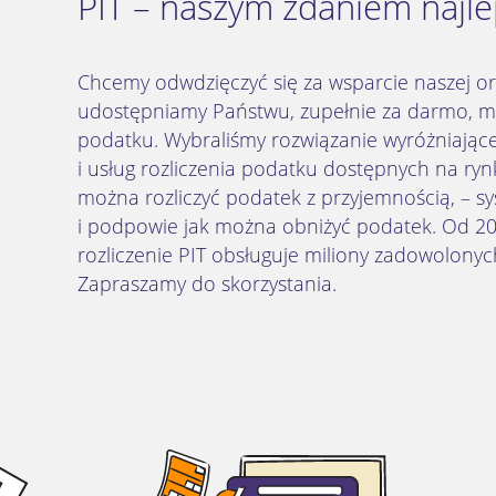
PIT – naszym zdaniem najle
Chcemy odwdzięczyć się za wsparcie naszej org
udostępniamy Państwu, zupełnie za darmo, mo
podatku. Wybraliśmy rozwiązanie wyróżniają
i usług rozliczenia podatku dostępnych na ryn
można rozliczyć podatek z przyjemnością, – sy
i podpowie jak można obniżyć podatek. Od 20
rozliczenie PIT obsługuje miliony zadowolony
Zapraszamy do skorzystania.