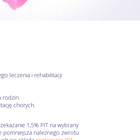
 leczenia i rehabilitacji
 rodzin.
itację chorych.
rzekazanie 1,5% PIT na wybrany
ie pomniejsza należnego zwrotu