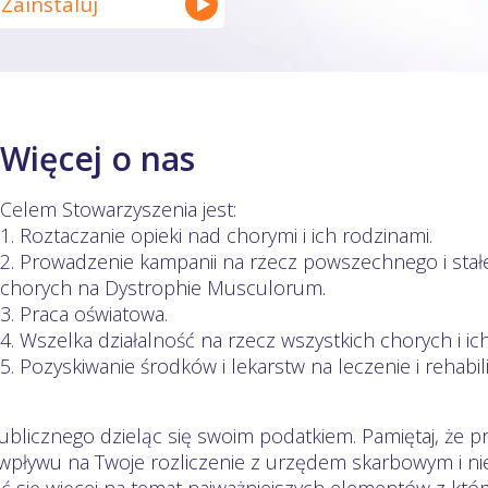
Zainstaluj
Więcej o nas
Celem Stowarzyszenia jest:
1. Roztaczanie opieki nad chorymi i ich rodzinami.
2. Prowadzenie kampanii na rzecz powszechnego i stałego
chorych na Dystrophie Musculorum.
3. Praca oświatowa.
4. Wszelka działalność na rzecz wszystkich chorych i ich
5. Pozyskiwanie środków i lekarstw na leczenie i rehabil
ublicznego dzieląc się swoim podatkiem. Pamiętaj, że p
z wpływu na Twoje rozliczenie z urzędem skarbowym i n