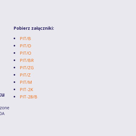
Pobierz załączniki:
PIT/B
PIT/D
PIT/O
PIT/BR
PIT/ZG
PIT/Z
PIT/M
PIT-2K
ku
PIT-28/B
dzone
40A