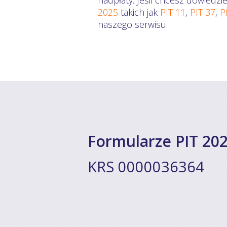
nadpłaty. Jeśli chcesz dowiedzi
2025
takich jak
PIT 11
,
PIT 37
,
P
naszego serwisu.
Formularze PIT 202
KRS 0000036364