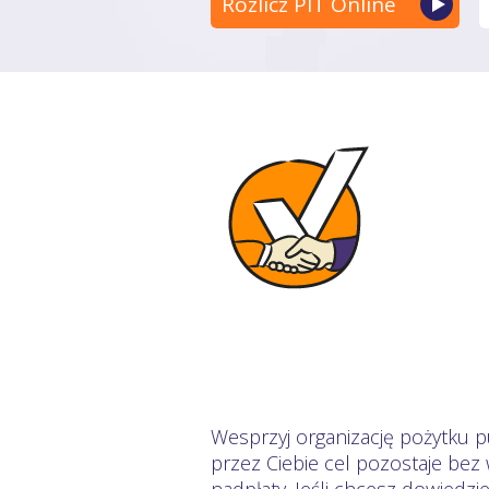
Rozlicz PIT Online
Wesprzyj organizację pożytku p
przez Ciebie cel pozostaje be