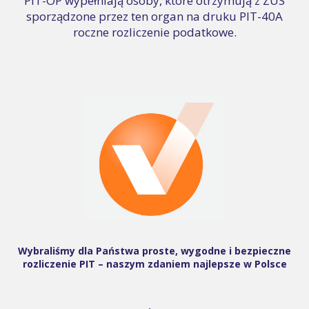
PIT-OP wypełniają osoby, które otrzymują z ZUS
sporządzone przez ten organ na druku PIT-40A
roczne rozliczenie podatkowe.
Wybraliśmy dla Państwa proste, wygodne i bezpieczne
rozliczenie PIT – naszym zdaniem najlepsze w Polsce