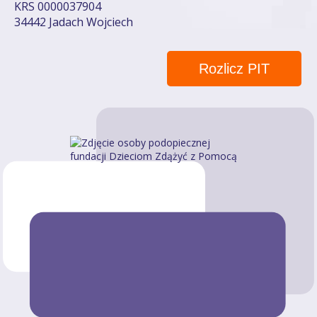
KRS 0000037904
34442 Jadach Wojciech
Rozlicz PIT