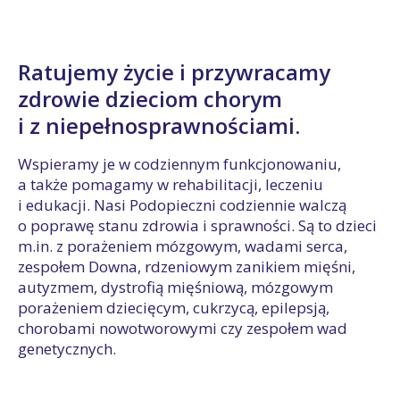
Ratujemy życie i przywracamy
zdrowie dzieciom chorym
i z niepełnosprawnościami.
Wspieramy je w codziennym funkcjonowaniu,
a także pomagamy w rehabilitacji, leczeniu
i edukacji. Nasi Podopieczni codziennie walczą
o poprawę stanu zdrowia i sprawności. Są to dzieci
m.in. z porażeniem mózgowym, wadami serca,
zespołem Downa, rdzeniowym zanikiem mięśni,
autyzmem, dystrofią mięśniową, mózgowym
porażeniem dziecięcym, cukrzycą, epilepsją,
chorobami nowotworowymi czy zespołem wad
genetycznych.