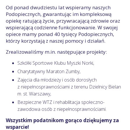
Od ponad dwudziestu lat wspieramy naszych
Podopiecznych, gwarantując im kompleksową
opiekę ratującą życie, przywracającą zdrowie oraz
wspierającą codzienne funkcjonowanie. W swojej
opiece mamy ponad 40 tysięcy Podopiecznych,
którzy korzystają z naszej pomocy i działań.
Zrealizowaliśmy m.in. następujące projekty:
Szkółki Sportowe Klubu Myszki Norki,
Charytatywny Maraton Zumby,
Zajęcia dla młodzieży i osób dorosłych
z niepełnosprawnościami z terenu Dzielnicy Bielan
m. st. Warszawy,
Bezpieczne WTZ i rehabilitacja społeczno-
zawodowa osób z niepełnosprawnościami.
Wszystkim podatnikom gorąco dziękujemy za
wsparcie!