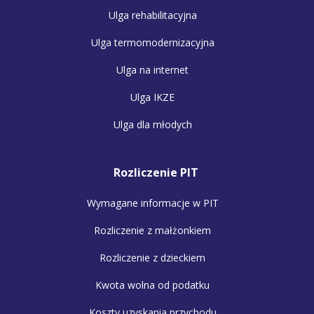
Ulga rehabilitacyjna
Ulga termomodernizacyjna
Ulga na internet
Ulga IKZE
Ulga dla młodych
Rozliczenie PIT
Wymagane informacje w PIT
Rozliczenie z małżonkiem
Rozliczenie z dzieckiem
Kwota wolna od podatku
Koszty uzyskania przychodu