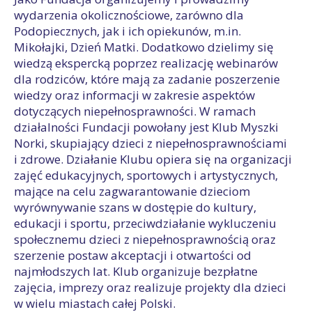
wydarzenia okolicznościowe, zarówno dla
Podopiecznych, jak i ich opiekunów, m.in.
Mikołajki, Dzień Matki. Dodatkowo dzielimy się
wiedzą ekspercką poprzez realizację webinarów
dla rodziców, które mają za zadanie poszerzenie
wiedzy oraz informacji w zakresie aspektów
dotyczących niepełnosprawności. W ramach
działalności Fundacji powołany jest Klub Myszki
Norki, skupiający dzieci z niepełnosprawnościami
i zdrowe. Działanie Klubu opiera się na organizacji
zajęć edukacyjnych, sportowych i artystycznych,
mające na celu zagwarantowanie dzieciom
wyrównywanie szans w dostępie do kultury,
edukacji i sportu, przeciwdziałanie wykluczeniu
społecznemu dzieci z niepełnosprawnością oraz
szerzenie postaw akceptacji i otwartości od
najmłodszych lat. Klub organizuje bezpłatne
zajęcia, imprezy oraz realizuje projekty dla dzieci
w wielu miastach całej Polski.