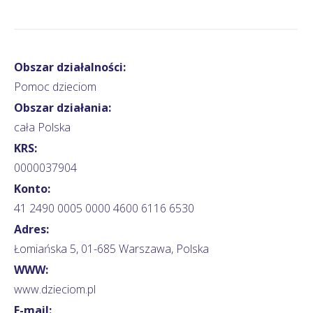
Obszar działalności:
Pomoc dzieciom
Obszar działania:
cała Polska
KRS:
0000037904
Konto:
41 2490 0005 0000 4600 6116 6530
Adres:
Łomiańska 5, 01-685 Warszawa, Polska
WWW:
www.dzieciom.pl
E-mail: