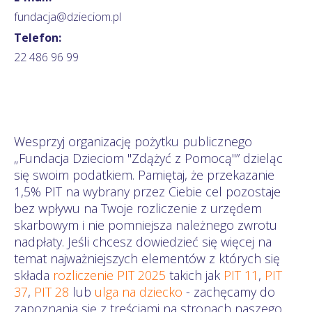
fundacja@dzieciom.pl
Telefon:
22 486 96 99
Wesprzyj organizację pożytku publicznego
„Fundacja Dzieciom "Zdążyć z Pomocą"” dzieląc
się swoim podatkiem. Pamiętaj, że przekazanie
1,5% PIT na wybrany przez Ciebie cel pozostaje
bez wpływu na Twoje rozliczenie z urzędem
skarbowym i nie pomniejsza należnego zwrotu
nadpłaty. Jeśli chcesz dowiedzieć się więcej na
temat najważniejszych elementów z których się
składa
rozliczenie PIT 2025
takich jak
PIT 11
,
PIT
37
,
PIT 28
lub
ulga na dziecko
- zachęcamy do
zapoznania się z treściami na stronach naszego