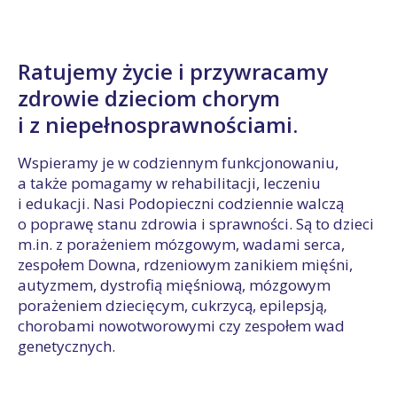
Ratujemy życie i przywracamy
zdrowie dzieciom chorym
i z niepełnosprawnościami.
Wspieramy je w codziennym funkcjonowaniu,
a także pomagamy w rehabilitacji, leczeniu
i edukacji. Nasi Podopieczni codziennie walczą
o poprawę stanu zdrowia i sprawności. Są to dzieci
m.in. z porażeniem mózgowym, wadami serca,
zespołem Downa, rdzeniowym zanikiem mięśni,
autyzmem, dystrofią mięśniową, mózgowym
porażeniem dziecięcym, cukrzycą, epilepsją,
chorobami nowotworowymi czy zespołem wad
genetycznych.