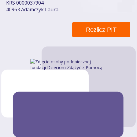
KRS 0000037904
40963 Adamczyk Laura
Rozlicz PIT