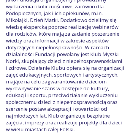
wydarzenia okolicznościowe, zarówno dla
Podopiecznych, jak i ich opiekunów, m.in.
Mikołajki, Dzień Matki. Dodatkowo dzielimy się
wiedzą ekspercką poprzez realizację webinarów
dla rodziców, które mają za zadanie poszerzenie
wiedzy oraz informacji w zakresie aspektów
dotyczących niepełnosprawności. W ramach
działalności Fundacji powołany jest Klub Myszki
Norki, skupiający dzieci z niepełnosprawnościami
i zdrowe. Działanie Klubu opiera się na organizacji
zajęć edukacyjnych, sportowych i artystycznych,
mające na celu zagwarantowanie dzieciom
wyrównywanie szans w dostępie do kultury,
edukacji i sportu, przeciwdziałanie wykluczeniu
społecznemu dzieci z niepełnosprawnością oraz
szerzenie postaw akceptacji i otwartości od
najmłodszych lat. Klub organizuje bezpłatne
zajęcia, imprezy oraz realizuje projekty dla dzieci
w wielu miastach całej Polski.