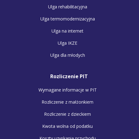
Ulga rehabilitacyjna
Ulga termomodernizacyjna
Ulga na internet
Ulga IKZE
Ulga dla młodych
Rozliczenie PIT
Wymagane informacje w PIT
Rozliczenie z małżonkiem
Rozliczenie z dzieckiem
Kwota wolna od podatku
Koszty uzyskania przychodu