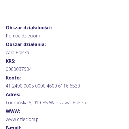
Obszar działalności:
Pomoc dzieciom
Obszar działania:
cała Polska
KRS:
0000037904
Konto:
41 2490 0005 0000 4600 6116 6530
Adres:
Łomiańska 5, 01-685 Warszawa, Polska
WWW:
www.dzieciom.pl
E-mail: