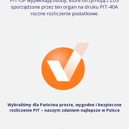
PIT-OP wypełniają osoby, które otrzymują z ZUS
sporządzone przez ten organ na druku PIT-40A
roczne rozliczenie podatkowe.
Wybraliśmy dla Państwa proste, wygodne i bezpieczne
rozliczenie PIT – naszym zdaniem najlepsze w Polsce