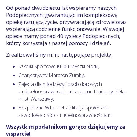
Od ponad dwudziestu lat wspieramy naszych
Podopiecznych, gwarantując im kompleksową
opiekę ratującą życie, przywracającą zdrowie oraz
wspierającą codzienne funkcjonowanie. W swojej
opiece mamy ponad 40 tysięcy Podopiecznych,
którzy korzystają z naszej pomocy i działań.
Zrealizowaliśmy m.in. następujące projekty:
Szkółki Sportowe Klubu Myszki Norki,
Charytatywny Maraton Zumby,
Zajęcia dla młodzieży i osób dorosłych
z niepełnosprawnościami z terenu Dzielnicy Bielan
m. st. Warszawy,
Bezpieczne WTZ i rehabilitacja społeczno-
zawodowa osób z niepełnosprawnościami.
Wszystkim podatnikom gorąco dziękujemy za
wsparcie!