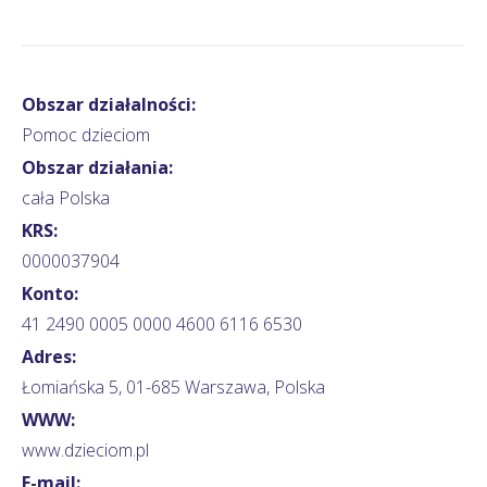
Obszar działalności:
Pomoc dzieciom
Obszar działania:
cała Polska
KRS:
0000037904
Konto:
41 2490 0005 0000 4600 6116 6530
Adres:
Łomiańska 5, 01-685 Warszawa, Polska
WWW:
www.dzieciom.pl
E-mail: