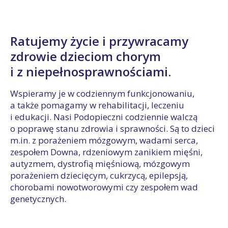
Ratujemy życie i przywracamy
zdrowie dzieciom chorym
i z niepełnosprawnościami.
Wspieramy je w codziennym funkcjonowaniu,
a także pomagamy w rehabilitacji, leczeniu
i edukacji. Nasi Podopieczni codziennie walczą
o poprawę stanu zdrowia i sprawności. Są to dzieci
m.in. z porażeniem mózgowym, wadami serca,
zespołem Downa, rdzeniowym zanikiem mięśni,
autyzmem, dystrofią mięśniową, mózgowym
porażeniem dziecięcym, cukrzycą, epilepsją,
chorobami nowotworowymi czy zespołem wad
genetycznych.