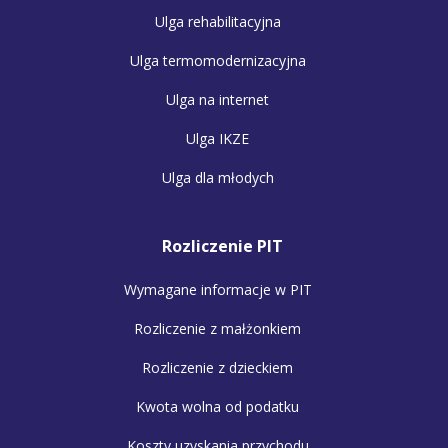
Ulga rehabilitacyjna
Ulga termomodernizacyjna
Ulga na internet
Ulga IKZE
Ulga dla młodych
Rozliczenie PIT
Wymagane informacje w PIT
Rozliczenie z małżonkiem
Rozliczenie z dzieckiem
Kwota wolna od podatku
Koszty uzyskania przychodu