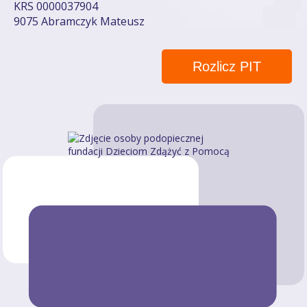
KRS 0000037904
9075 Abramczyk Mateusz
Rozlicz PIT