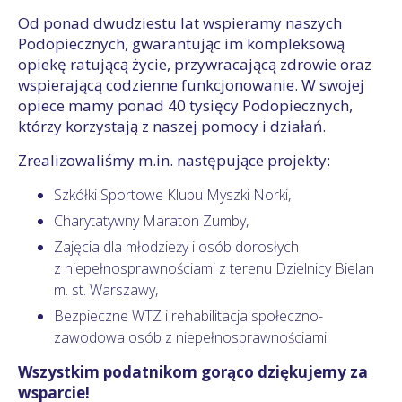
Od ponad dwudziestu lat wspieramy naszych
Podopiecznych, gwarantując im kompleksową
opiekę ratującą życie, przywracającą zdrowie oraz
wspierającą codzienne funkcjonowanie. W swojej
opiece mamy ponad 40 tysięcy Podopiecznych,
którzy korzystają z naszej pomocy i działań.
Zrealizowaliśmy m.in. następujące projekty:
Szkółki Sportowe Klubu Myszki Norki,
Charytatywny Maraton Zumby,
Zajęcia dla młodzieży i osób dorosłych
z niepełnosprawnościami z terenu Dzielnicy Bielan
m. st. Warszawy,
Bezpieczne WTZ i rehabilitacja społeczno-
zawodowa osób z niepełnosprawnościami.
Wszystkim podatnikom gorąco dziękujemy za
wsparcie!