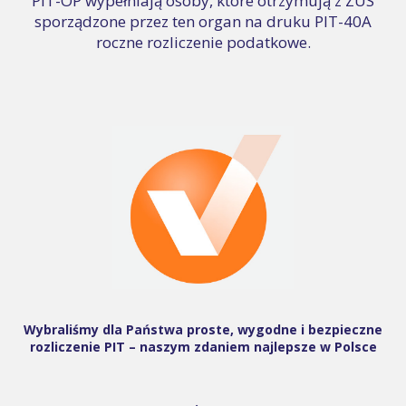
PIT-OP wypełniają osoby, które otrzymują z ZUS
sporządzone przez ten organ na druku PIT-40A
roczne rozliczenie podatkowe.
Wybraliśmy dla Państwa proste, wygodne i bezpieczne
rozliczenie PIT – naszym zdaniem najlepsze w Polsce