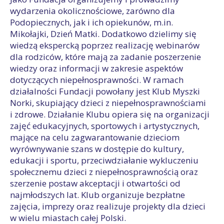
wydarzenia okolicznościowe, zarówno dla
Podopiecznych, jak i ich opiekunów, m.in.
Mikołajki, Dzień Matki. Dodatkowo dzielimy się
wiedzą ekspercką poprzez realizację webinarów
dla rodziców, które mają za zadanie poszerzenie
wiedzy oraz informacji w zakresie aspektów
dotyczących niepełnosprawności. W ramach
działalności Fundacji powołany jest Klub Myszki
Norki, skupiający dzieci z niepełnosprawnościami
i zdrowe. Działanie Klubu opiera się na organizacji
zajęć edukacyjnych, sportowych i artystycznych,
mające na celu zagwarantowanie dzieciom
wyrównywanie szans w dostępie do kultury,
edukacji i sportu, przeciwdziałanie wykluczeniu
społecznemu dzieci z niepełnosprawnością oraz
szerzenie postaw akceptacji i otwartości od
najmłodszych lat. Klub organizuje bezpłatne
zajęcia, imprezy oraz realizuje projekty dla dzieci
w wielu miastach całej Polski.