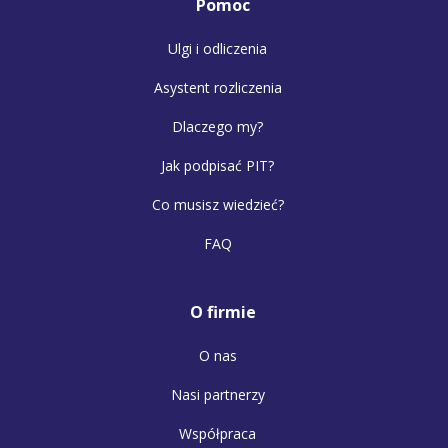
Pomoc
Ulgi i odliczenia
Asystent rozliczenia
Dlaczego my?
Jak podpisać PIT?
Co musisz wiedzieć?
FAQ
O firmie
O nas
Nasi partnerzy
Współpraca