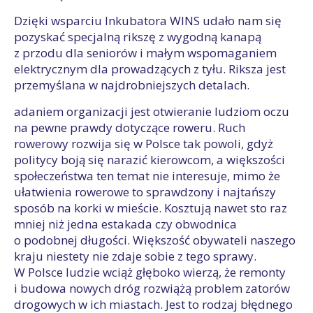
Dzięki wsparciu Inkubatora WINS udało nam się
pozyskać specjalną rikszę z wygodną kanapą
z przodu dla seniorów i małym wspomaganiem
elektrycznym dla prowadzących z tyłu. Riksza jest
przemyślana w najdrobniejszych detalach.
adaniem organizacji jest otwieranie ludziom oczu
na pewne prawdy dotyczące roweru. Ruch
rowerowy rozwija się w Polsce tak powoli, gdyż
politycy boją się narazić kierowcom, a większości
społeczeństwa ten temat nie interesuje, mimo że
ułatwienia rowerowe to sprawdzony i najtańszy
sposób na korki w mieście. Kosztują nawet sto raz
mniej niż jedna estakada czy obwodnica
o podobnej długości. Większość obywateli naszego
kraju niestety nie zdaje sobie z tego sprawy.
W Polsce ludzie wciąż głęboko wierzą, że remonty
i budowa nowych dróg rozwiążą problem zatorów
drogowych w ich miastach. Jest to rodzaj błędnego