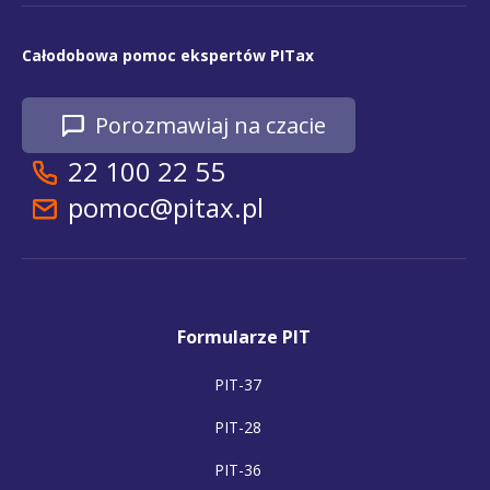
Całodobowa pomoc ekspertów PITax
Porozmawiaj na czacie
22 100 22 55
pomoc@pitax.pl
Formularze PIT
PIT-37
PIT-28
PIT-36