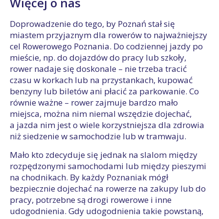
Więcej o nas
Doprowadzenie do tego, by Poznań stał się
miastem przyjaznym dla rowerów to najważniejszy
cel Rowerowego Poznania. Do codziennej jazdy po
mieście, np. do dojazdów do pracy lub szkoły,
rower nadaje się doskonale – nie trzeba tracić
czasu w korkach lub na przystankach, kupować
benzyny lub biletów ani płacić za parkowanie. Co
równie ważne – rower zajmuje bardzo mało
miejsca, można nim niemal wszędzie dojechać,
a jazda nim jest o wiele korzystniejsza dla zdrowia
niż siedzenie w samochodzie lub w tramwaju.
Mało kto zdecyduje się jednak na slalom między
rozpędzonymi samochodami lub między pieszymi
na chodnikach. By każdy Poznaniak mógł
bezpiecznie dojechać na rowerze na zakupy lub do
pracy, potrzebne są drogi rowerowe i inne
udogodnienia. Gdy udogodnienia takie powstaną,