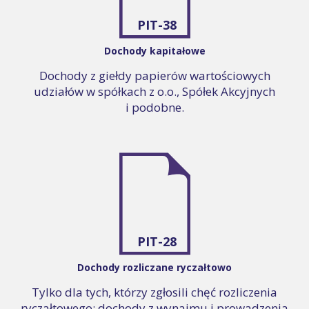
PIT-38
Dochody kapitałowe
Dochody z giełdy papierów wartościowych
udziałów w spółkach z o.o., Spółek Akcyjnych
i podobne.
PIT-28
Dochody rozliczane ryczałtowo
Tylko dla tych, którzy zgłosili chęć rozliczenia
ryczałtowego: dochody z wynajmu i prowadzenia