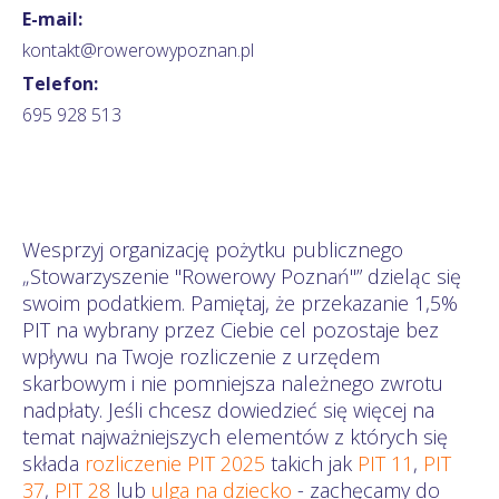
E-mail:
kontakt@rowerowypoznan.pl
Telefon:
695 928 513
Wesprzyj organizację pożytku publicznego
„Stowarzyszenie "Rowerowy Poznań"” dzieląc się
swoim podatkiem. Pamiętaj, że przekazanie 1,5%
PIT na wybrany przez Ciebie cel pozostaje bez
wpływu na Twoje rozliczenie z urzędem
skarbowym i nie pomniejsza należnego zwrotu
nadpłaty. Jeśli chcesz dowiedzieć się więcej na
temat najważniejszych elementów z których się
składa
rozliczenie PIT 2025
takich jak
PIT 11
,
PIT
37
,
PIT 28
lub
ulga na dziecko
- zachęcamy do