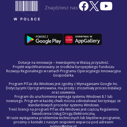
Znajdziesz nas:
Dotacje na innowacje – Inwestujemy w Waszą przyszłość.
Projekt współfinansowany ze środków Europejskiego Funduszu
Rozwoju Regionalnego w ramach Programu Operacyjnego Innowacyjna
Gospodarka.
Program PITax dla Windows jest zgodny z Wymaganiami Google Inc.
Dotyczącymi Oprogramowania, ma prosty i zrozumiały proces instalacji
oraz usuwania.
Program do uruchomienia wymaga systemu Windows 8.1 lub
nowszego. Program w każdej chwili można odinstalować korzystając ze
standardowych procedur systemu Windows.
Treść licencji na program PITax dla Windows jest częścią Regulaminu
Świadczenia Usług Drogą Elektroniczną.
W razie wystąpienia problemów technicznych lub błędów w programie,
prosimy o kontakt z naszym zespołem wsparcia pod adresem
pomoc@pitax.pl.