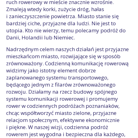
ruch rowerowy w mieście znacznie wzrośnie.
Zmaleją wtedy korki, zużycie dróg, hałas
i zanieczyszczenie powietrza. Miasto stanie się
bardziej ciche, przyjazne dla ludzi. Nie jest to
utopia. Kto nie wierzy, temu polecamy podróż do
Danii, Holandii lub Niemiec.
Nadrzędnym celem naszych działań jest przyjazne
mieszkańcom miasto, rozwijające się w sposób
zrównoważony. Codzienną komunikację rowerową
widzimy jako istotny element dobrze
zaplanowanego systemu transportowego,
będącego jednym z filarów zrównoważonego
rozwoju. Działamy na rzecz budowy spójnego
systemu komunikacji rowerowej i promujemy
rower w codziennych podróżach poznaniaków,
chcąc współtworzyć miasto zielone, przyjazne
relacjom społecznym, efektywne ekonomicznie
i piękne. W naszej wizji, codzienna podróż
rowerem jest wygodna i bezpieczna dla każdego,