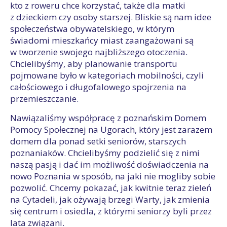
kto z roweru chce korzystać, także dla matki
z dzieckiem czy osoby starszej. Bliskie są nam idee
społeczeństwa obywatelskiego, w którym
świadomi mieszkańcy miast zaangażowani są
w tworzenie swojego najbliższego otoczenia.
Chcielibyśmy, aby planowanie transportu
pojmowane było w kategoriach mobilności, czyli
całościowego i długofalowego spojrzenia na
przemieszczanie.
Nawiązaliśmy współpracę z poznańskim Domem
Pomocy Społecznej na Ugorach, który jest zarazem
domem dla ponad setki seniorów, starszych
poznaniaków. Chcielibyśmy podzielić się z nimi
naszą pasją i dać im możliwość doświadczenia na
nowo Poznania w sposób, na jaki nie mogliby sobie
pozwolić. Chcemy pokazać, jak kwitnie teraz zieleń
na Cytadeli, jak ożywają brzegi Warty, jak zmienia
się centrum i osiedla, z którymi seniorzy byli przez
lata związani.