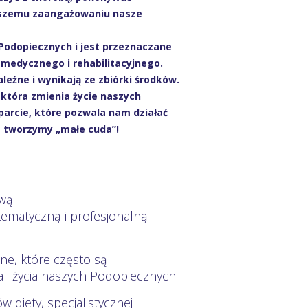
 Waszemu zaangażowaniu nasze
Podopiecznych i jest przeznaczane
u medycznego i rehabilitacyjnego.
eżne i wynikają ze zbiórki środków.
która zmienia życie naszych
parcie, które pozwala nam działać
m tworzymy „małe cuda”!
ową
matyczną i profesjonalną
ne, które często są
 i życia naszych Podopiecznych.
diety, specjalistycznej