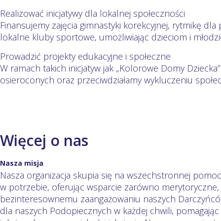
Realizować inicjatywy dla lokalnej społeczności
Finansujemy zajęcia gimnastyki korekcyjnej, rytmikę d
lokalne kluby sportowe, umożliwiając dzieciom i młodzie
Prowadzić projekty edukacyjne i społeczne
W ramach takich inicjatyw jak „Kolorowe Domy Dziecka”
osieroconych oraz przeciwdziałamy wykluczeniu społ
Więcej o nas
Nasza misja
Nasza organizacja skupia się na wszechstronnej pomocy
w potrzebie, oferując wsparcie zarówno merytoryczne, j
bezinteresownemu zaangażowaniu naszych Darczyńców,
dla naszych Podopiecznych w każdej chwili, pomagając