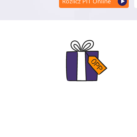
Rozlicz PIT Online