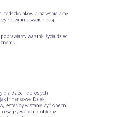
la przedszkolaków oraz wspieramy
ży rozwijanie swoich pasji.
 poprawiamy warunki życia dzieci
ecznemu.
 dla dzieci i dorosłych
ak i finansowe. Dzięki
 jesteśmy w stanie być obecni
 rozwiązywać ich problemy