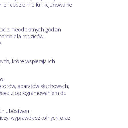
enie i codzienne funkcjonowanie
ać z nieodpłatnych godzin
parcia dla rodziców,
.
ych, które wspierają ich
go
zatorów, aparatów słuchowych,
rowego z oprogramowaniem do
nych ubóstwem
zieży, wyprawek szkolnych oraz