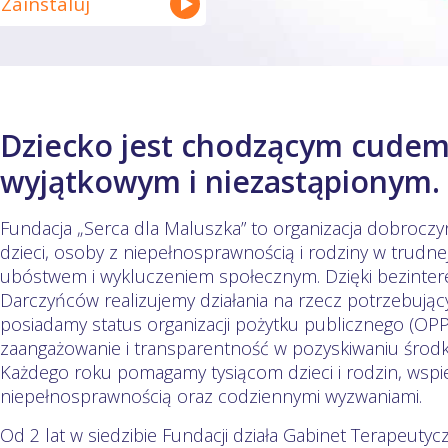
Zainstaluj
Dziecko jest chodzącym cudem
wyjątkowym i niezastąpionym.
Fundacja „Serca dla Maluszka” to organizacja dobroczy
dzieci, osoby z niepełnosprawnością i rodziny w trudnej
ubóstwem i wykluczeniem społecznym. Dzięki bezint
Darczyńców realizujemy działania na rzecz potrzebują
posiadamy status organizacji pożytku publicznego (OPP
zaangażowanie i transparentność w pozyskiwaniu środ
Każdego roku pomagamy tysiącom dzieci i rodzin, wspie
niepełnosprawnością oraz codziennymi wyzwaniami.
Od 2 lat w siedzibie Fundacji działa Gabinet Terapeutyc