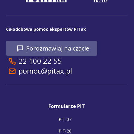
Całodobowa pomoc ekspertów PITax
Porozmawiaj na czacie
22 100 22 55
pomoc@pitax.pl
Formularze PIT
PIT-37
PIT-28