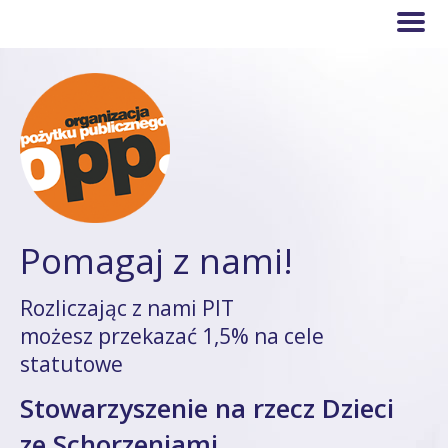
Pomagaj z nami!
Rozliczając z nami PIT
możesz przekazać 1,5% na cele
statutowe
Stowarzyszenie na rzecz Dzieci
ze Schorzeniami