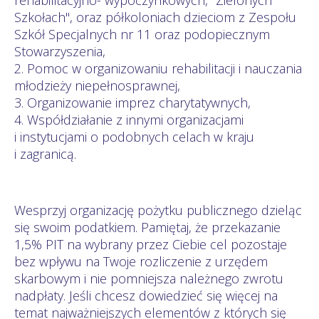
rehabilitacyjno- wypoczynkowych, "Zielonych
Szkołach", oraz półkoloniach dzieciom z Zespołu
Szkół Specjalnych nr 11 oraz podopiecznym
Stowarzyszenia,
2. Pomoc w organizowaniu rehabilitacji i nauczania
młodzieży niepełnosprawnej,
3. Organizowanie imprez charytatywnych,
4. Współdziałanie z innymi organizacjami
i instytucjami o podobnych celach w kraju
i zagranicą.
Wesprzyj organizację pożytku publicznego dzieląc
się swoim podatkiem. Pamiętaj, że przekazanie
1,5% PIT na wybrany przez Ciebie cel pozostaje
bez wpływu na Twoje rozliczenie z urzędem
skarbowym i nie pomniejsza należnego zwrotu
nadpłaty. Jeśli chcesz dowiedzieć się więcej na
temat najważniejszych elementów z których się