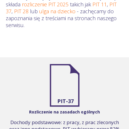
składa
rozliczenie PIT 2025
takich jak
PIT 11
,
PIT
37
,
PIT 28
lub
ulga na dziecko
- zachęcamy do
zapoznania się z treściami na stronach naszego
serwisu.
PIT-37
Rozliczenie na zasadach ogólnych
Dochody podstawowe: z pracy, z prac zleconych
oraz inne podstawowe. PIT wybierany przez 82%