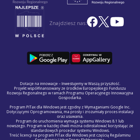
Znajdziesz nas:
Dotacje na innowacje – Inwestujemy w Waszą przyszłość.
Projekt współfinansowany ze środków Europejskiego Funduszu
Rozwoju Regionalnego w ramach Programu Operacyjnego Innowacyjna
Gospodarka.
Program PITax dla Windows jest zgodny z Wymaganiami Google Inc.
Dotyczącymi Oprogramowania, ma prosty i zrozumiały proces instalacji
oraz usuwania.
Program do uruchomienia wymaga systemu Windows 8.1 lub
nowszego. Program w każdej chwili można odinstalować korzystając ze
standardowych procedur systemu Windows.
Treść licencji na program PITax dla Windows jest częścią Regulaminu
Świadczenia Usług Drogą Elektroniczną.