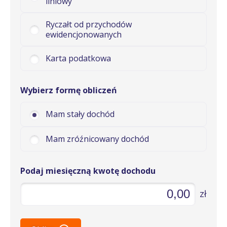
liniowy
Ryczałt od przychodów
ewidencjonowanych
Karta podatkowa
Wybierz formę obliczeń
Mam stały dochód
Mam zróźnicowany dochód
Podaj miesięczną kwotę dochodu
zł