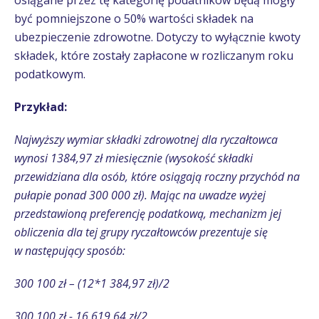
być pomniejszone o 50% wartości składek na
ubezpieczenie zdrowotne. Dotyczy to wyłącznie kwoty
składek, które zostały zapłacone w rozliczanym roku
podatkowym.
Przykład:
Najwyższy wymiar składki zdrowotnej dla ryczałtowca
wynosi 1384,97 zł miesięcznie (wysokość składki
przewidziana dla osób, które osiągają roczny przychód na
pułapie ponad 300 000 zł). Mając na uwadze wyżej
przedstawioną preferencję podatkową, mechanizm jej
obliczenia dla tej grupy ryczałtowców prezentuje się
w następujący sposób:
300 100 zł – (12*1 384,97 zł)/2
300 100 zł - 16 619,64 zł/2