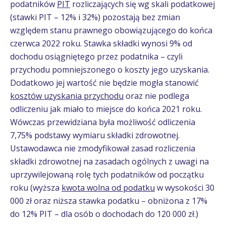
podatników
PIT
rozliczających się wg skali podatkowej
(stawki PIT – 12% i 32%) pozostają bez zmian
względem stanu prawnego obowiązującego do końca
czerwca 2022 roku. Stawka składki wynosi 9% od
dochodu osiągniętego przez podatnika – czyli
przychodu pomniejszonego o koszty jego uzyskania.
Dodatkowo jej wartość nie będzie mogła stanowić
kosztów uzyskania przychodu
oraz nie podlega
odliczeniu jak miało to miejsce do końca 2021 roku.
Wówczas przewidziana była możliwość odliczenia
7,75% podstawy wymiaru składki zdrowotnej.
Ustawodawca nie zmodyfikował zasad rozliczenia
składki zdrowotnej na zasadach ogólnych z uwagi na
uprzywilejowaną rolę tych podatników od początku
roku (wyższa
kwota wolna od podatku
w wysokości 30
000 zł oraz niższa stawka podatku – obniżona z 17%
do 12% PIT – dla osób o dochodach do 120 000 zł.)