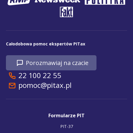
Całodobowa pomoc ekspertów PITax
Porozmawiaj na czacie
22 100 22 55
pomoc@pitax.pl
Formularze PIT
PIT-37