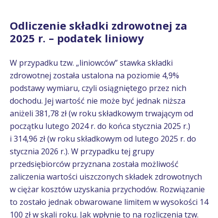
Odliczenie składki zdrowotnej za
2025 r. – podatek liniowy
W przypadku tzw. „liniowców” stawka składki
zdrowotnej została ustalona na poziomie 4,9%
podstawy wymiaru, czyli osiągniętego przez nich
dochodu. Jej wartość nie może być jednak niższa
aniżeli 381,78 zł (w roku składkowym trwającym od
początku lutego 2024 r. do końca stycznia 2025 r.)
i 314,96 zł (w roku składkowym od lutego 2025 r. do
stycznia 2026 r.). W przypadku tej grupy
przedsiębiorców przyznana została możliwość
zaliczenia wartości uiszczonych składek zdrowotnych
w ciężar kosztów uzyskania przychodów. Rozwiązanie
to zostało jednak obwarowane limitem w wysokości 14
100 zł w skali roku. Jak wpłynie to na rozliczenia tzw.