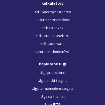
Kalkulatory
Kalkulator wynagrodzeń
Kalkulator małżonków
Kalkulator VAT
Kalkulator odsetek PIT
Kalkulator walut
Kalkulator kilometrówki
Popularne ulgi
Ulga prorodzinna
Ulga rehabilitacyjna
Ulga termomodernizacyjna
Ulga na internet
Ulga IKZE