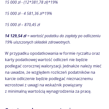
15 000 zł - (12*381,78 zł)*19%
15 000 zł - 4 581,36 zł*19%
15 000 zł – 870,45 zł
14 129,54 zł
= wartość podatku do zapłaty po odliczeniu
19% uiszczonych składek zdrowotnych.
W przypadku opodatkowania w formie ryczałtu oraz
karty podatkowej wartość odliczeń nie będzie
podlegać corocznej waloryzacji. Jednakże należy mieć
na uwadze, że względem rozliczeń podatników na
karcie odliczenie będzie podlegać nieznacznemu
wzrostowi z uwagi na wskaźnik powiązany
z minimalną wartością wynagrodzenia za pracę.