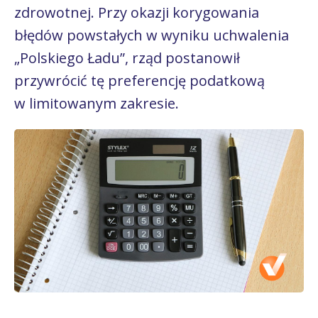
zdrowotnej. Przy okazji korygowania
błędów powstałych w wyniku uchwalenia
„Polskiego Ładu”, rząd postanowił
przywrócić tę preferencję podatkową
w limitowanym zakresie.