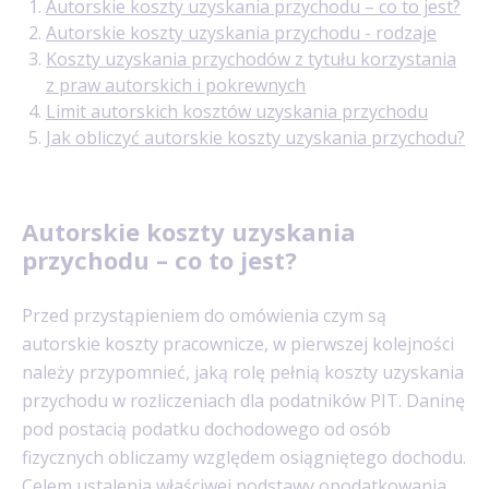
Autorskie koszty uzyskania przychodu – co to jest?
Autorskie koszty uzyskania przychodu - rodzaje
Koszty uzyskania przychodów z tytułu korzystania
z praw autorskich i pokrewnych
Limit autorskich kosztów uzyskania przychodu
Jak obliczyć autorskie koszty uzyskania przychodu?
Autorskie koszty uzyskania
przychodu – co to jest?
Przed przystąpieniem do omówienia czym są
autorskie koszty pracownicze, w pierwszej kolejności
należy przypomnieć, jaką rolę pełnią koszty uzyskania
przychodu w rozliczeniach dla podatników PIT. Daninę
pod postacią podatku dochodowego od osób
fizycznych obliczamy względem osiągniętego dochodu.
Celem ustalenia właściwej podstawy opodatkowania,