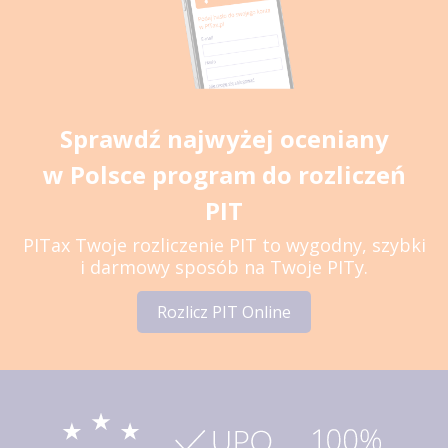
Sprawdź najwyżej oceniany
w Polsce program do rozliczeń
PIT
PITax Twoje rozliczenie PIT to wygodny, szybki
i darmowy sposób na Twoje PITy.
Rozlicz PIT Online