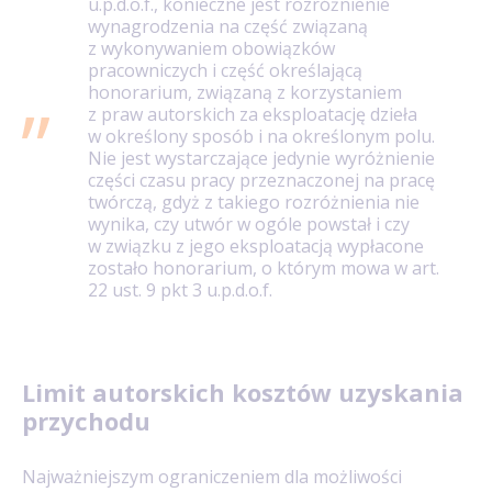
u.p.d.o.f., konieczne jest rozróżnienie
wynagrodzenia na część związaną
z wykonywaniem obowiązków
pracowniczych i część określającą
honorarium, związaną z korzystaniem
z praw autorskich za eksploatację dzieła
w określony sposób i na określonym polu.
Nie jest wystarczające jedynie wyróżnienie
części czasu pracy przeznaczonej na pracę
twórczą, gdyż z takiego rozróżnienia nie
wynika, czy utwór w ogóle powstał i czy
w związku z jego eksploatacją wypłacone
zostało honorarium, o którym mowa w art.
22 ust. 9 pkt 3 u.p.d.o.f.
Limit autorskich kosztów uzyskania
przychodu
Najważniejszym ograniczeniem dla możliwości