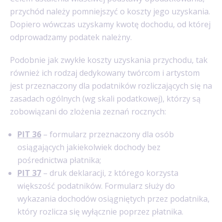
przychód należy pomniejszyć o koszty jego uzyskania.
Dopiero wówczas uzyskamy kwotę dochodu, od której
odprowadzamy podatek należny.
Podobnie jak zwykłe koszty uzyskania przychodu, tak
również ich rodzaj dedykowany twórcom i artystom
jest przeznaczony dla podatników rozliczających się na
zasadach ogólnych (wg skali podatkowej), którzy są
zobowiązani do zlożenia zeznań rocznych:
PIT 36
– formularz przeznaczony dla osób
osiągających jakiekolwiek dochody bez
pośrednictwa płatnika;
PIT 37
– druk deklaracji, z którego korzysta
większość podatników. Formularz służy do
wykazania dochodów osiągniętych przez podatnika,
który rozlicza się wyłącznie poprzez płatnika.