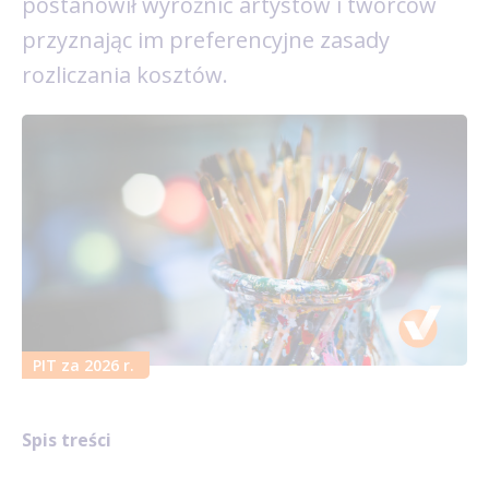
postanowił wyróżnić artystów i twórców
przyznając im preferencyjne zasady
rozliczania kosztów.
PIT za 2026 r.
Spis treści