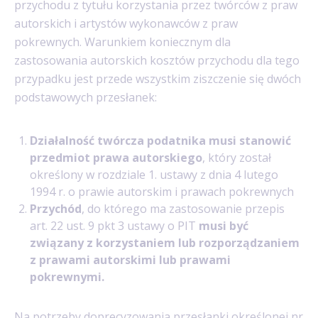
przychodu z tytułu korzystania przez twórców z praw
autorskich i artystów wykonawców z praw
pokrewnych. Warunkiem koniecznym dla
zastosowania autorskich kosztów przychodu dla tego
przypadku jest przede wszystkim ziszczenie się dwóch
podstawowych przesłanek:
Działalność twórcza podatnika musi stanowić
przedmiot prawa autorskiego
, który został
określony w rozdziale 1. ustawy z dnia 4 lutego
1994 r. o prawie autorskim i prawach pokrewnych
Przychód
, do którego ma zastosowanie przepis
art. 22 ust. 9 pkt 3 ustawy o PIT
musi być
związany z korzystaniem lub rozporządzaniem
z prawami autorskimi lub prawami
pokrewnymi.
Na potrzeby doprecyzowania przesłanki określonej nr