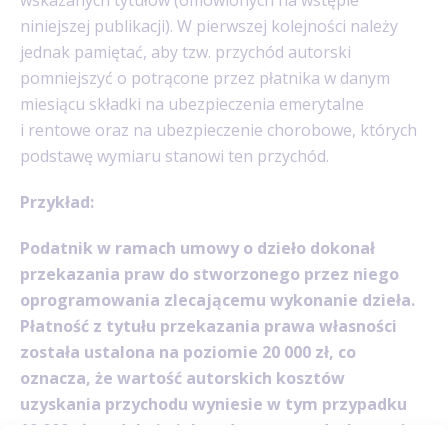
niniejszej publikacji). W pierwszej kolejności należy
jednak pamiętać, aby tzw. przychód autorski
pomniejszyć o potrącone przez płatnika w danym
miesiącu składki na ubezpieczenia emerytalne
i rentowe oraz na ubezpieczenie chorobowe, których
podstawę wymiaru stanowi ten przychód.
Przykład:
Podatnik w ramach umowy o dzieło dokonał
przekazania praw do stworzonego przez niego
oprogramowania zlecającemu wykonanie dzieła.
Płatność z tytułu przekazania prawa własności
została ustalona na poziomie 20 000 zł, co
oznacza, że wartość autorskich kosztów
uzyskania przychodu wyniesie w tym przypadku
10 000 zł, podobnie jak podstawa opodatkowania.