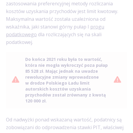
zastosowania preferencyjnej metody rozliczania
kosztów uzyskania przychodów jest limit kwotowy.
Maksymalna wartość została uzależniona od
wskaźnika, jaki stanowi górny pułap I
progu
podatkowego
dla rozliczających się na skali
podatkowej.
Do końca 2021 roku była to wartość,
która nie mogła wykroczyć poza pułap
85 528 zł. Mając jednak na uwadze
rewolucyjne zmiany wprowadzone
w drodze Polskiego Ładu limit
autorskich kosztów uzyskania
przychodów został zrównany z kwotą
120 000 zł.
Od nadwyżki ponad wskazaną wartość, podatnicy są
zobowiązani do odprowadzenia stawki PIT, właściwej