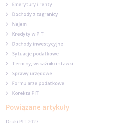
Emerytury i renty
Dochody z zagranicy
Najem
Kredyty w PIT
Dochody inwestycyjne
Sytuacje podatkowe
Terminy, wskaźniki i stawki
Sprawy urzędowe
Formularze podatkowe
Korekta PIT
Powiązane artykuły
Druki PIT 2027