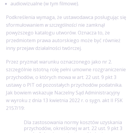
audiowizualne (w tym filmowe).
Podkreślenia wymaga, że ustawodawca posługując się
sformułowaniem
w szczególności
nie zamknął
powyższego katalogu utworów. Oznacza to, że
przedmiotem prawa autorskiego może być również
inny przejaw działalności twórczej.
Przez pryzmat warunku oznaczonego jako nr 2.
szczególnie istotną rolę pełni umowne rozgraniczenie
przychodów, o których mowa w art. 22 ust. 9 pkt 3
ustawy o PIT od pozostałych przychodów podatnika.
Jak bowiem wskazuje Naczelny Sąd Administracyjny
w wyroku z dnia 13 kwietnia 2022 r. o sygn. akt II FSK
2157/19:
Dla zastosowania normy kosztów uzyskania
przychodów, określonej w art. 22 ust. 9 pkt 3