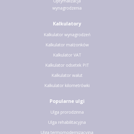
Optymalizacja
wynagrodzenia
Kalkulatory
Kalkulator wynagrodzeń
Kalkulator małżonków
Kalkulator VAT
Kalkulator odsetek PIT
Kalkulator walut
Kalkulator kilometrówki
Popularne ulgi
Ulga prorodzinna
Ulga rehabilitacyjna
Ulga termomodernizacyjna