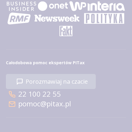
Całodobowa pomoc ekspertów PITax
Porozmawiaj na czacie
22 100 22 55
pomoc@pitax.pl