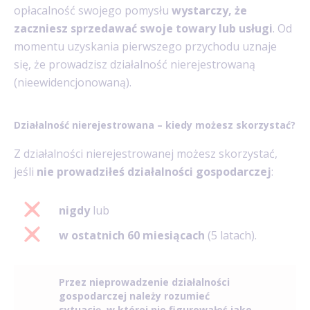
opłacalność swojego pomysłu
wystarczy, że
zaczniesz sprzedawać swoje towary lub usługi
. Od
momentu uzyskania pierwszego przychodu uznaje
się, że prowadzisz działalność nierejestrowaną
(nieewidencjonowaną).
Działalność nierejestrowana – kiedy możesz skorzystać?
Z działalności nierejestrowanej możesz skorzystać,
jeśli
nie prowadziłeś działalności gospodarczej
:
nigdy
lub
w ostatnich 60 miesiącach
(5 latach).
Przez nieprowadzenie działalności
gospodarczej należy rozumieć
sytuację, w której nie figurowałeś jako