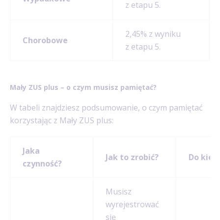
z etapu 5.
2,45% z wyniku
Chorobowe
z etapu 5.
Mały ZUS plus – o czym musisz pamiętać?
W tabeli znajdziesz podsumowanie, o czym pamiętać
korzystając z Mały ZUS plus:
Jaka
Jak to zrobić?
Do kied
czynność?
Musisz
wyrejestrować
się