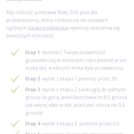
Aby obliczyć podstawę Mały ZUS plus dla
przedsiębiorcy, który rozlicza się na zasadach
ogólnych (
skala podatkowa
) wykonaj obliczenia wg
poniższych instrukcji:
Etap 1
: dochód z Twojej działalności
gospodarczej w minionym roku podziel przez
liczbę dni, w których firma była prowadzona.
Etap 2
: wynik z etapu 1 pomnóż przez 30.
Etap 3
: wynik z etapu 2 zaokrąglij do pełnych
groszy (w górę, jeżeli końcówka to 0,5 grosza
lub więcej albo w dół, jeżeli jest niższa niż 0,5
grosza).
Etap 4
: wynik z etapu 3 pomnóż przez 0,5.