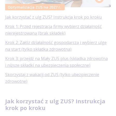
Optymalizacja ZUS na 2027 r.
Jak korzystać z ulg ZUS? Instrukcja krok po kroku
Krok 1: Przed rejestracją firmy wybierz działalność
nierejestrowaną (brak składek)
Krok 2: Załóż działalność gospodarczą i wybierz ulgę
na start (tylko składka zdrowotna)
Krok 3: przejdź na Mały ZUS plus (składka zdrowotna
i niższe składki na ubezpieczenia społeczne)
Skorzystaj z wakacji od ZUS (tylko ubezpieczenie
zdrowotne)
Jak korzystać z ulg ZUS? Instrukcja
krok po kroku