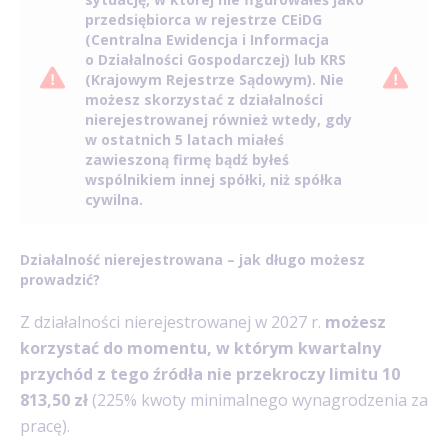
przedsiębiorca w rejestrze CEiDG
(Centralna Ewidencja i Informacja
o Działalności Gospodarczej) lub KRS
(Krajowym Rejestrze Sądowym). Nie
możesz skorzystać z działalności
nierejestrowanej również wtedy, gdy
w ostatnich 5 latach miałeś
zawieszoną firmę bądź byłeś
wspólnikiem innej spółki, niż spółka
cywilna.
Działalność nierejestrowana – jak długo możesz
prowadzić?
Z działalności nierejestrowanej w 2027 r.
możesz
korzystać do momentu, w którym kwartalny
przychód z tego źródła nie przekroczy limitu 10
813,50 zł
(225% kwoty minimalnego wynagrodzenia za
pracę).