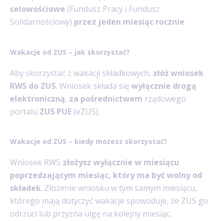
celowościowe
(Fundusz Pracy i Fundusz
Solidarnościowy)
przez jeden miesiąc rocznie
.
Wakacje od ZUS – jak skorzystać?
Aby skorzystać z wakacji składkowych,
złóż wniosek
RWS do ZUS
. Wniosek składa się
wyłącznie drogą
elektroniczną
,
za pośrednictwem
rządowego
portalu
ZUS PUE
(eZUS).
Wakacje od ZUS – kiedy możesz skorzystać?
Wniosek RWS
złożysz wyłącznie w miesiącu
poprzedzającym miesiąc, który ma być wolny od
składek
. Złożenie wniosku w tym samym miesiącu,
którego mają dotyczyć wakacje spowoduje, że ZUS go
odrzuci lub przyzna ulgę na kolejny miesiąc.