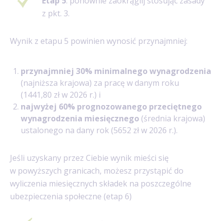
Etap 5
: ponownie zaokrąglij stosując zasady
z pkt. 3.
Wynik z etapu 5 powinien wynosić przynajmniej:
przynajmniej 30% minimalnego wynagrodzenia
(najniższa krajowa) za pracę w danym roku
(1441,80 zł w 2026 r.) i
najwyżej 60%
prognozowanego przeciętnego
wynagrodzenia miesięcznego
(średnia krajowa)
ustalonego na dany rok (5652 zł w 2026 r.).
Jeśli uzyskany przez Ciebie wynik mieści się
w powyższych granicach, możesz przystąpić do
wyliczenia miesięcznych składek na poszczególne
ubezpieczenia społeczne (etap 6)