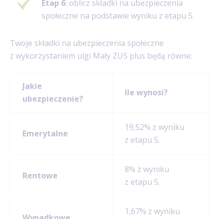
Etap 6
: oblicz składki na ubezpieczenia
społeczne na podstawie wyniku z etapu 5.
Twoje składki na ubezpieczenia społeczne
z wykorzystaniem ulgi Mały ZUS plus będą równe:
Jakie
Ile wynosi?
ubezpieczenie?
19,52% z wyniku
Emerytalne
z etapu 5.
8% z wyniku
Rentowe
z etapu 5.
1,67% z wyniku
Wypadkowe