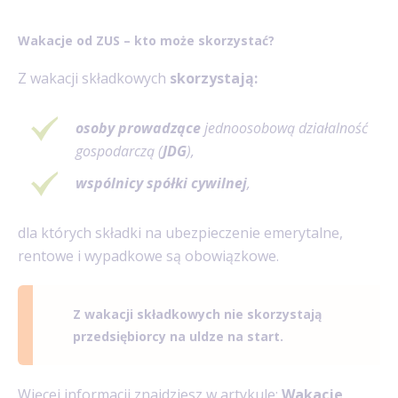
Wakacje od ZUS – kto może skorzystać?
Z wakacji składkowych
skorzystają:
osoby
prowadzące
jednoosobową działalność
gospodarczą (
JDG
),
wspólnicy spółki cywilnej
,
dla których składki na ubezpieczenie emerytalne,
rentowe i wypadkowe są obowiązkowe.
Z wakacji składkowych nie skorzystają
przedsiębiorcy na uldze na start.
Więcej informacji znajdziesz w artykule:
Wakacje