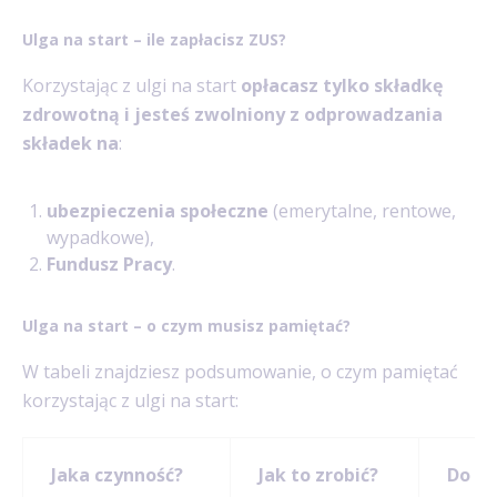
Ulga na start – ile zapłacisz ZUS?
Korzystając z ulgi na start
opłacasz tylko składkę
zdrowotną i jesteś zwolniony z odprowadzania
składek na
:
ubezpieczenia społeczne
(emerytalne, rentowe,
wypadkowe),
Fundusz Pracy
.
Ulga na start – o czym musisz pamiętać?
W tabeli znajdziesz podsumowanie, o czym pamiętać
korzystając z ulgi na start:
Jaka czynność?
Jak to zrobić?
Do ki