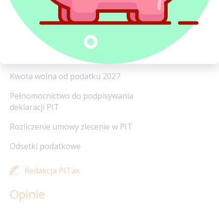
Powiązane artykuły
Koszty uzyskania przychodu 2027
Do kiedy PIT 2027?
Kwota wolna od podatku 2027
Pełnomocnictwo do podpisywania
deklaracji PIT
Rozliczenie umowy zlecenie w PIT
Odsetki podatkowe
Redakcja PITax
Opinie