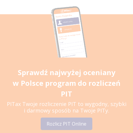
Sprawdź najwyżej oceniany
w Polsce program do rozliczeń
PIT
PITax Twoje rozliczenie PIT to wygodny, szybki
i darmowy sposób na Twoje PITy.
Rozlicz PIT Online