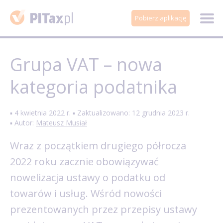
Pobierz aplikację
Grupa VAT – nowa
kategoria podatnika
▪ 4 kwietnia 2022 r. ▪ Zaktualizowano: 12 grudnia 2023 r.
▪ Autor:
Mateusz Musiał
Wraz z początkiem drugiego półrocza
2022 roku zacznie obowiązywać
nowelizacja ustawy o podatku od
towarów i usług. Wśród nowości
prezentowanych przez przepisy ustawy