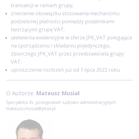
transakcji w ramach grupy;
zniesienie obowiązku stosowania mechanizmu
podzielonej płatności pomiędzy podatnikami
tworzącymi grupę VAT;
ułatwienia ewidencyjne w sferze JPK_VAT polegające
na sporządzaniu i składaniu pojedynczego,
zbiorczego JPK_VAT przez przedstawiciela grupy
VAT;
uproszczenie rozliczeń już od 1 lipca 2022 roku.
O Autorze:
Mateusz Musiał
Specjalista ds. postępowań sądowo-administracyjnych
mateusz.musial@pitax.pl