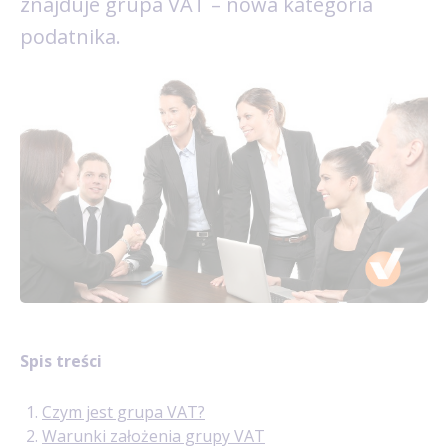
znajduje grupa VAT – nowa kategoria
podatnika.
Spis treści
Czym jest grupa VAT?
Warunki założenia grupy VAT