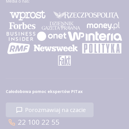
Media o nas:
Całodobowa pomoc ekspertów PITax
Porozmawiaj na czacie
22 100 22 55