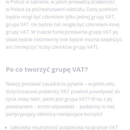
w Polsce w zakresie, w jakim prowadzą działalność
w Polsce za pośrednictwem oddziału. Dany podmiot
będzie mógł być członkiem tylko jednej grupy VAT,
grupa VAT nie będzie zaś mogła być członkiem innej
grupy VAT. W trakcie funkcjonowania grupy VAT jej
skład będzie niezmienny (nie będzie można zwiększyć,
ani zmniejszyć liczby członków grupy VAT).
Po co tworzyć grupę VAT?
Należy postawić zasadnicze pytanie – w jakim celu
dotychczasowi podatnicy VAT powinni powoływać do
życia nowy twór, jakim jest grupa VAT? Wraz z jej
powstaniem – brzmi odpowiedź – podatnicy w niej
partycypujący odnoszą następujące korzyści:
całkowita neutralność podatkowa na gruncie VAT