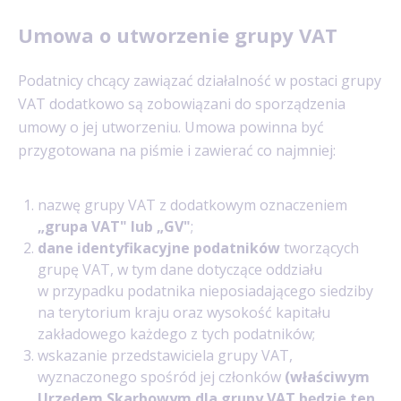
Umowa o utworzenie grupy VAT
Podatnicy chcący zawiązać działalność w postaci grupy
VAT dodatkowo są zobowiązani do sporządzenia
umowy o jej utworzeniu. Umowa powinna być
przygotowana na piśmie i zawierać co najmniej:
nazwę grupy VAT z dodatkowym oznaczeniem
„grupa VAT" lub „GV"
;
dane identyfikacyjne podatników
tworzących
grupę VAT, w tym dane dotyczące oddziału
w przypadku podatnika nieposiadającego siedziby
na terytorium kraju oraz wysokość kapitału
zakładowego każdego z tych podatników;
wskazanie przedstawiciela grupy VAT,
wyznaczonego spośród jej członków
(właściwym
Urzędem Skarbowym dla grupy VAT będzie ten,