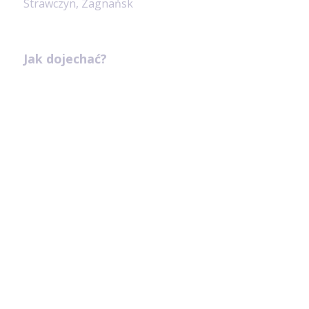
Strawczyn, Zagnańsk
Jak dojechać?