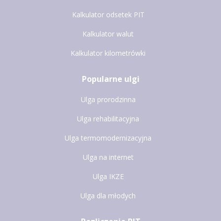
Kalkulator odsetek PIT
Kalkulator walut
Kalkulator kilometrówki
Popularne ulgi
Ulga prorodzinna
Ulga rehabilitacyjna
Ulga termomodernizacyjna
Ulga na internet
Ulga IKZE
Ulga dla młodych