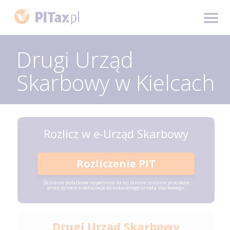
Drugi Urząd
Skarbowy w Kielcach
Rozlicz w e-Urząd Skarbowy
Rozliczenie PIT
Zeznanie podatkowe wypełnione na tej stronie zostanie przesłane
przez system e-deklaracje do wskazanego urzędu skarbowego.
Drugi Urząd Skarbowy