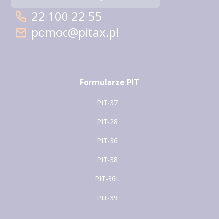
22 100 22 55
pomoc@pitax.pl
Formularze PIT
PIT-37
PIT-28
PIT-36
PIT-38
PIT-36L
PIT-39