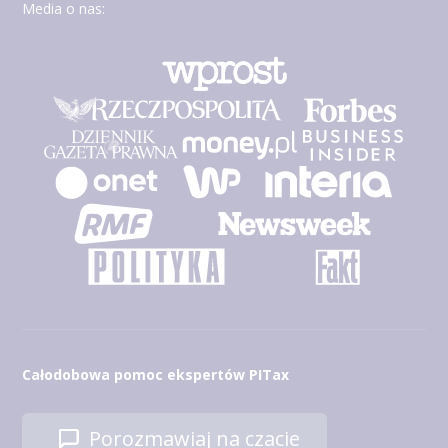
Media o nas:
Całodobowa pomoc ekspertów PITax
Porozmawiaj na czacie