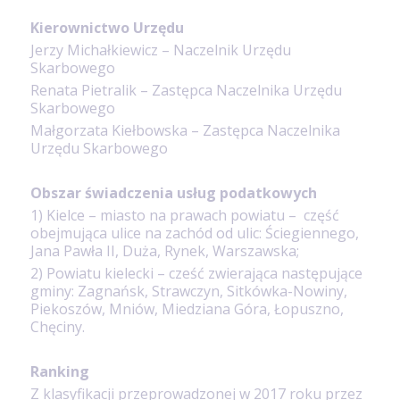
Kierownictwo Urzędu
Jerzy Michałkiewicz – Naczelnik Urzędu
Skarbowego
Renata Pietralik – Zastępca Naczelnika Urzędu
Skarbowego
Małgorzata Kiełbowska – Zastępca Naczelnika
Urzędu Skarbowego
Obszar świadczenia usług podatkowych
1) Kielce – miasto na prawach powiatu – część
obejmująca ulice na zachód od ulic: Ściegiennego,
Jana Pawła II, Duża, Rynek, Warszawska;
2) Powiatu kielecki – cześć zwierająca następujące
gminy: Zagnańsk, Strawczyn, Sitkówka-Nowiny,
Piekoszów, Mniów, Miedziana Góra, Łopuszno,
Chęciny.
Ranking
Z klasyfikacji przeprowadzonej w 2017 roku przez