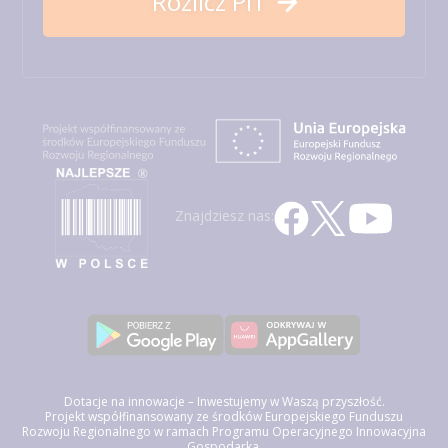
Rozlicz PIT
Znajdziesz nas:
Dotacje na innowacje – Inwestujemy w Waszą przyszłość.
Projekt współfinansowany ze środków Europejskiego Funduszu
Rozwoju Regionalnego w ramach Programu Operacyjnego Innowacyjna
Gospodarka.