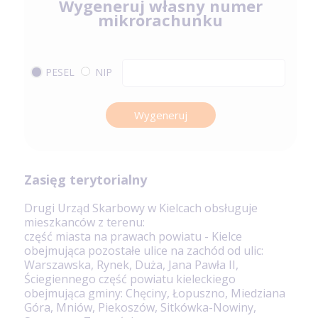
Wygeneruj własny numer
mikrorachunku
PESEL
NIP
Wygeneruj
Zasięg terytorialny
Drugi Urząd Skarbowy w Kielcach obsługuje
mieszkanców z terenu:
część miasta na prawach powiatu - Kielce
obejmująca pozostałe ulice na zachód od ulic:
Warszawska, Rynek, Duża, Jana Pawła II,
Ściegiennego część powiatu kieleckiego
obejmująca gminy: Chęciny, Łopuszno, Miedziana
Góra, Mniów, Piekoszów, Sitkówka-Nowiny,