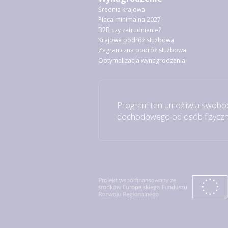
Średnia krajowa
Płaca minimalna 2027
B2B czy zatrudnienie?
Krajowa podróż służbowa
Zagraniczna podróż służbowa
Optymalizacja wynagrodzenia
Program ten umożliwia swobod
dochodowego od osób fizyczny