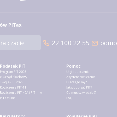
ów PITax
a czacie
22 100 22 55
pomoc
Podatek PIT
Pomoc
Program PIT 2025
Ulgi i odliczenia
e-Urząd Skarbowy
Asystent rozliczenia
Twój e-PIT 2025
Dlaczego my?
Rozliczenie PIT-11
Jak podpisać PIT?
Rozliczenie PIT-40A i PIT-11A
Co musisz wiedzieć?
PIT Online
FAQ
Kalkulatory
Popularne ulgi