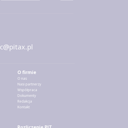
@pitax.pl
O firmie
O nas
Nasi partnerzy
Współpraca
Dokumenty
Redakcja
Kontakt
Rozliczenie PIT