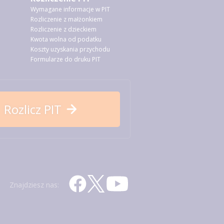
Wymagane informacje w PIT
Rozliczenie z małżonkiem
Rozliczenie z dzieckiem
Kwota wolna od podatku
Koszty uzyskania przychodu
Formularze do druku PIT
Rozlicz PIT
Znajdziesz nas: