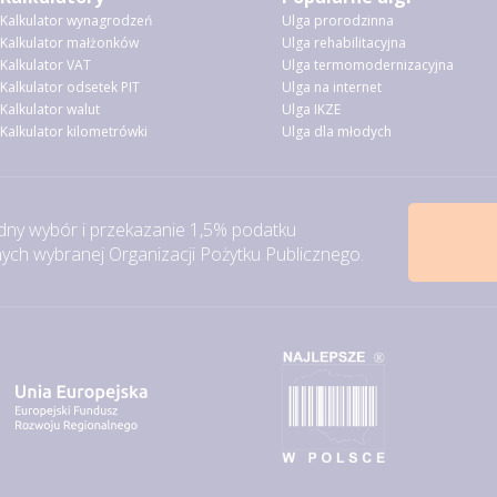
Kalkulator wynagrodzeń
Ulga prorodzinna
Kalkulator małżonków
Ulga rehabilitacyjna
Kalkulator VAT
Ulga termomodernizacyjna
Kalkulator odsetek PIT
Ulga na internet
Kalkulator walut
Ulga IKZE
Kalkulator kilometrówki
Ulga dla młodych
ny wybór i przekazanie 1,5% podatku
ch wybranej Organizacji Pożytku Publicznego.