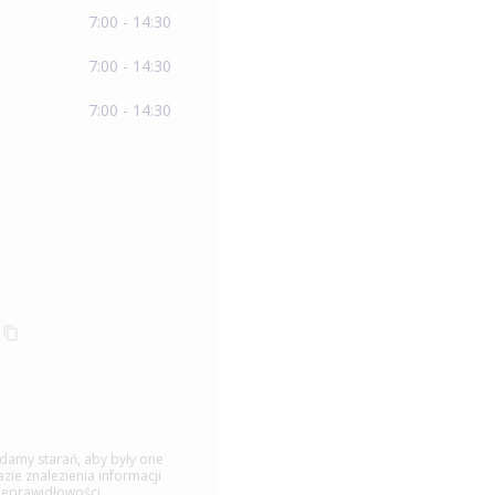
7:00 - 14:30
7:00 - 14:30
7:00 - 14:30
ładamy starań, aby były one
ie znalezienia informacji
ieprawidłowości.