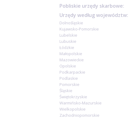
Pobliskie urzędy skarbowe:
Urzędy według województw:
Dolnośląskie
Kujawsko-Pomorskie
Lubelskie
Lubuskie
Łódzkie
Małopolskie
Mazowieckie
Opolskie
Podkarpackie
Podlaskie
Pomorskie
Śląskie
Świętokrzyskie
Warmińsko-Mazurskie
Wielkopolskie
Zachodniopomorskie