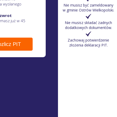
a wysłanego
Nie musisz być zameldowany
w gminie Ostrów Wielkopolski.
 zwrot
zymasz
już w 45
Nie musisz składać żadnych
dodatkowych dokumentów.
Zachowaj potwierdzenie
zlicz PIT
złożenia deklaracji PIT.