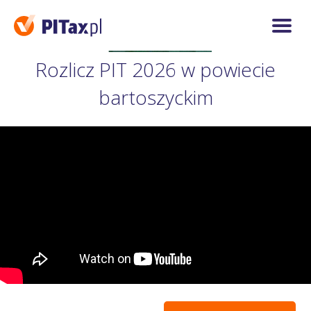
Rozlicz PIT 2026 w powiecie
bartoszyckim