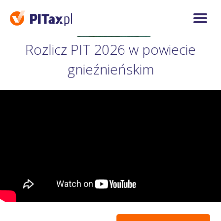
Rozlicz PIT 2026 w powiecie
gnieźnieńskim