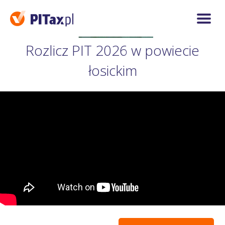
Rozlicz PIT 2026 w powiecie
łosickim