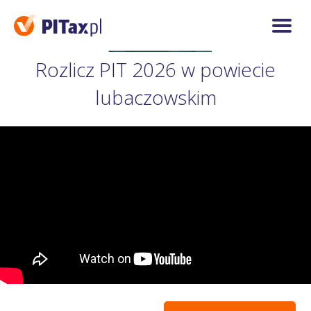
Rozlicz PIT 2026 w powiecie
lubaczowskim