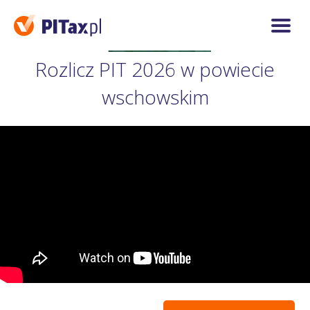
Rozlicz PIT 2026 w powiecie
wschowskim