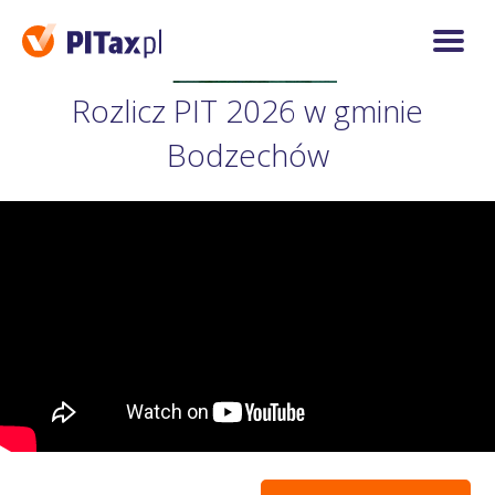
Rozlicz PIT 2026 w gminie
Bodzechów