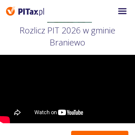
Rozlicz PIT 2026 w gminie
Braniewo