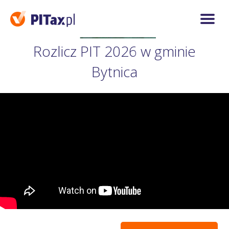
Rozlicz PIT 2026 w gminie
Bytnica