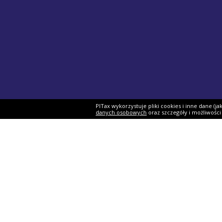
PITax wykorzystuje pliki cookies i inne dane (j
danych osobowych
oraz szczegóły i możliwośc