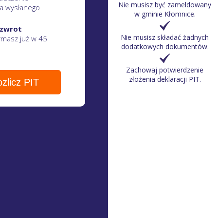
Nie musisz być zameldowany
a wysłanego
w gminie Kłomnice.
 zwrot
Nie musisz składać żadnych
zymasz
już w 45
dodatkowych dokumentów.
Zachowaj potwierdzenie
złożenia deklaracji PIT.
zlicz PIT