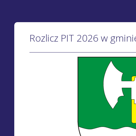
Rozlicz PIT 2026 w gmin