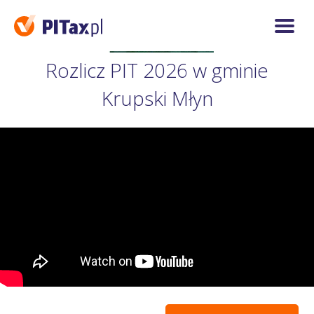
Rozlicz PIT 2026 w gminie
Krupski Młyn