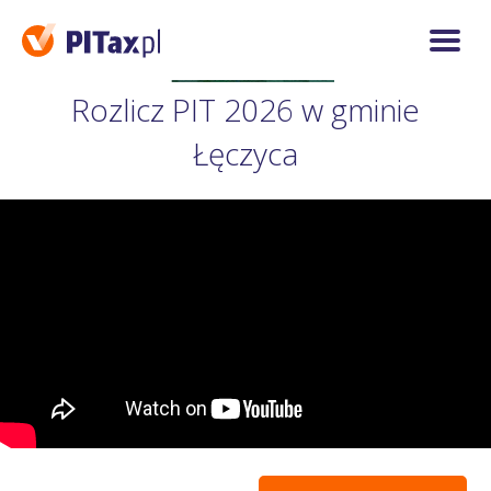
Rozlicz PIT 2026 w gminie
Łęczyca