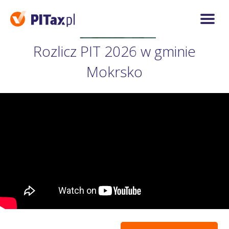
Rozlicz PIT 2026 w gminie
Mokrsko