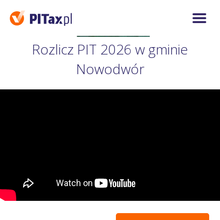
Rozlicz PIT 2026 w gminie
Nowodwór