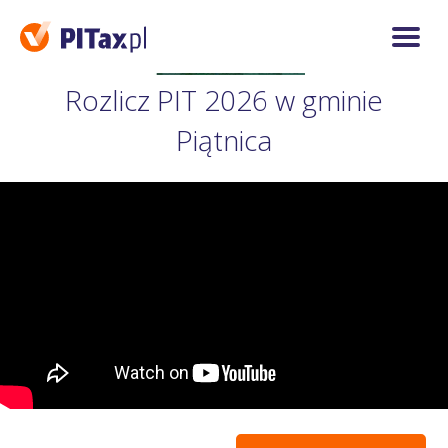
Rozlicz PIT 2026 w gminie
Piątnica