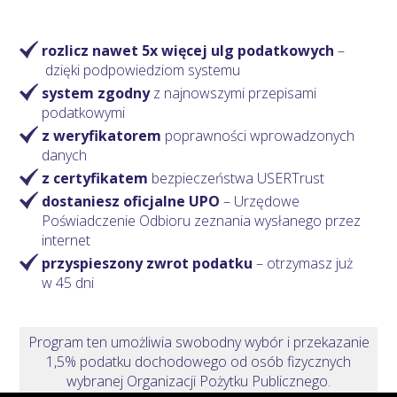
rozlicz nawet 5x więcej ulg podatkowych
–
dzięki podpowiedziom systemu
system zgodny
z najnowszymi przepisami
podatkowymi
z weryfikatorem
poprawności wprowadzonych
danych
z certyfikatem
bezpieczeństwa USERTrust
dostaniesz oficjalne UPO
– Urzędowe
Poświadczenie Odbioru zeznania wysłanego przez
internet
przyspieszony zwrot podatku
– otrzymasz
już
w 45 dni
Program ten umożliwia swobodny wybór i przekazanie
1,5% podatku dochodowego od osób fizycznych
wybranej Organizacji Pożytku Publicznego.