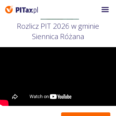
Rozlicz PIT 2026 w gminie
Siennica Różana