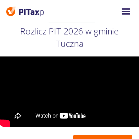
Rozlicz PIT 2026 w gminie
Tuczna