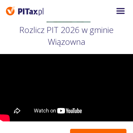
Rozlicz PIT 2026 w gminie
Wiązowna