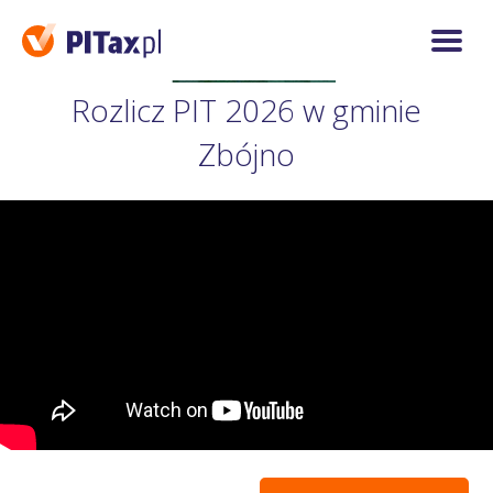
Rozlicz PIT 2026 w gminie
Zbójno