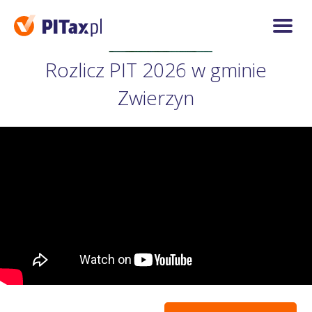
Rozlicz PIT 2026 w gminie
Zwierzyn