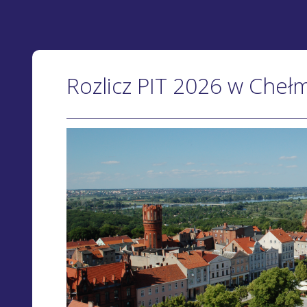
Rozlicz PIT 2026 w Cheł