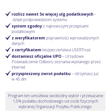
rozlicz nawet 5x więcej ulg podatkowych
–
dzięki podpowiedziom systemu
system zgodny
z najnowszymi przepisami
podatkowymi
z weryfikatorem
poprawności wprowadzonych
danych
z certyfikatem
bezpieczeństwa USERTrust
dostaniesz oficjalne UPO
– Urzędowe
Poświadczenie Odbioru zeznania wysłanego przez
internet
przyspieszony zwrot podatku
– otrzymasz
już
w 45 dni
Program ten umożliwia swobodny wybór i przekazanie
1,5% podatku dochodowego od osób fizycznych
wybranej Organizacji Pożytku Publicznego.