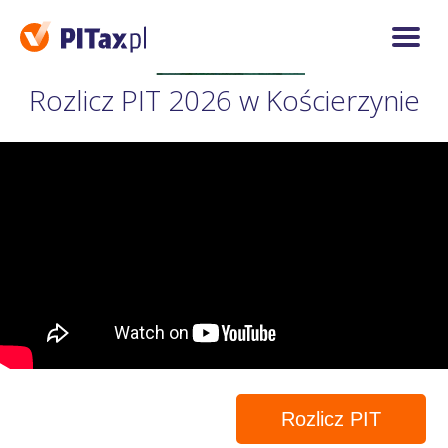
Rozlicz PIT 2026 w Kościerzynie
Rozlicz PIT