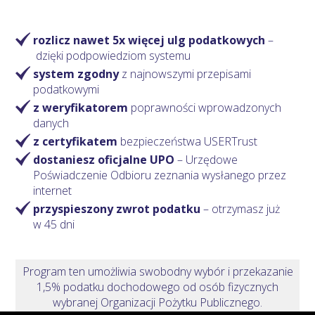
rozlicz nawet 5x więcej ulg podatkowych
–
dzięki podpowiedziom systemu
system zgodny
z najnowszymi przepisami
podatkowymi
z weryfikatorem
poprawności wprowadzonych
danych
z certyfikatem
bezpieczeństwa USERTrust
dostaniesz oficjalne UPO
– Urzędowe
Poświadczenie Odbioru zeznania wysłanego przez
internet
przyspieszony zwrot podatku
– otrzymasz
już
w 45 dni
Program ten umożliwia swobodny wybór i przekazanie
1,5% podatku dochodowego od osób fizycznych
wybranej Organizacji Pożytku Publicznego.