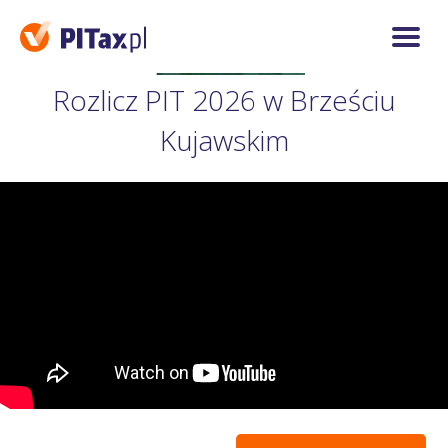
Rozlicz PIT 2026 w Brześciu
Kujawskim