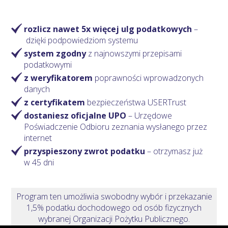
rozlicz nawet 5x więcej ulg podatkowych
–
dzięki podpowiedziom systemu
system zgodny
z najnowszymi przepisami
podatkowymi
z weryfikatorem
poprawności wprowadzonych
danych
z certyfikatem
bezpieczeństwa USERTrust
dostaniesz oficjalne UPO
– Urzędowe
Poświadczenie Odbioru zeznania wysłanego przez
internet
przyspieszony zwrot podatku
– otrzymasz
już
w 45 dni
Program ten umożliwia swobodny wybór i przekazanie
1,5% podatku dochodowego od osób fizycznych
wybranej Organizacji Pożytku Publicznego.