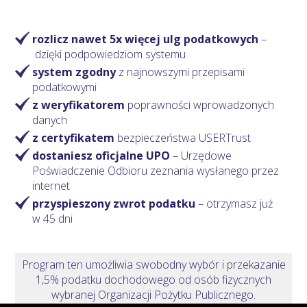
rozlicz nawet 5x więcej ulg podatkowych
–
dzięki podpowiedziom systemu
system zgodny
z najnowszymi przepisami
podatkowymi
z weryfikatorem
poprawności wprowadzonych
danych
z certyfikatem
bezpieczeństwa USERTrust
dostaniesz oficjalne UPO
– Urzędowe
Poświadczenie Odbioru zeznania wysłanego przez
internet
przyspieszony zwrot podatku
– otrzymasz
już
w 45 dni
Program ten umożliwia swobodny wybór i przekazanie
1,5% podatku dochodowego od osób fizycznych
wybranej Organizacji Pożytku Publicznego.